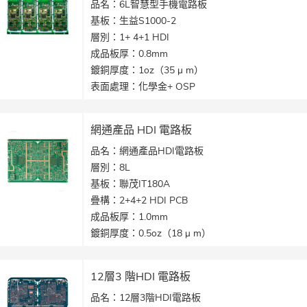
品名：6L智慧型手機電路板
基板：生益S1000-2
層別：1+ 4+1 HDI
成品板厚：0.8mm
鍍銅厚度：1oz（35 μ m）
表面處理：化學金+ OSP
最小線寬/線距：3/3 mil（75 / 75 μ m）
產品應用：智慧型手機電路板
網通產品 HDI 電路板
品名：網通產品HDI電路板
層別：8L
基板：聯茂IT180A
疊構：2+4+2 HDI PCB
成品板厚：1.0mm
鍍銅厚度：0.5oz（18 μ m）
表面處理：化學金
最小線寬/線距：3/3 mil（75 / 75 μ m）
12層3 階HDI 電路板
產品應用：網絡通訊產品HDI電路板
品名：12層3階HDI電路板