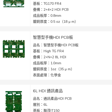
基板：TG170 FR4
疊構：2+4+2 HDI PCB
成品板厚：0.8mm
鍍銅厚度：0.5 oz（18 μ m）
表面處理：化學金+OSP
最小線寬/線距：3/3 mil（75 / 75 μ m）
智慧型手機HDI PCB板
孔徑：雷射孔= 0.075mm，機械孔= 0.1mm
品名：智慧型手機HDI PCB板
產品應用：智慧型手機產品
基板：High TG FR4
疊構：2+N+2 8L HDI
成品板厚：1.0mm
鍍銅厚度：1oz（35 μ m）
表面處理：化學金
最小線寬/線距：3/3 mil（75 / 75 μ m）
孔徑：雷射孔= 0.075mm，機械孔= 0.1mm
6L HDI 通訊產品
產品應用：智慧型手機主機板
品名：通訊產品HDI PCB
層別：6L
基板：聯茂IT150