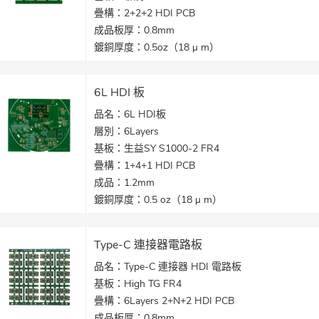
疊構：2+2+2 HDI PCB
成品板厚：0.8mm
鍍銅厚度：0.5oz（18 μ m）
表面處理：化學金
最小線寬/線距：3/3 mil（75 / 75 μ m）
6L HDI 板
孔徑：雷射孔= 0.075mm，機械孔= 0.1mm
品名：6L HDI板
產品應用：通訊產品
層別：6Layers
基板：生益SY S1000-2 FR4
疊構：1+4+1 HDI PCB
成品：1.2mm
鍍銅厚度：0.5 oz（18 μ m）
表面處理：化學金
最小線寬/線距：4mil/4mil
Type-C 連接器電路板
孔徑：雷射孔= 0.1mm，
品名：Type-C 連接器 HDI 電路板
產品應用：網通產品
基板：High TG FR4
疊構：6Layers 2+N+2 HDI PCB
成品板厚：0.8mm