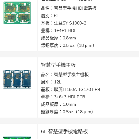
產品應用：智慧型手機
品名：智慧型手機HDI電路板
層別：6L
基板：生益SY S1000-2
疊構：1+4+1 HDI
成品板厚：0.8mm
鍍銅厚度：0.5 oz（18 μ m）
表面處理：化學金
最小線寬/線距：3/3 mil（75 / 75 μ m）
智慧型手機主板
產品應用：智慧型手機HDI電路板
品名：智慧型手機主機板
層別：12L
基板：聯茂IT180A TG170 FR4
疊構：3+6+3 HDI PCB
成品板厚：1.0mm
鍍銅厚度：0.5oz（18 μ m）
表面處理：化學金
最小線寬/線距：2.5/2.5 mil（40 / 40 μ m）
6L 智慧型手機電路板
產品應用：智慧型手機主機板