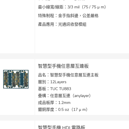
最小線寬/線距：3/3 mil（75 / 75 μ m）
特殊制程：金手指斜邊，公差嚴格
產品應用：光通訊收發模組
智慧型手機任意層互連板
品名：智慧型手機任意層互連主板
層別：12Layers
基板：TUC TU883
疊構：任意層互連（anylayer）
成品板厚：1.2mm
鍍銅厚度：0.5 oz（17 μ m）
表面處理：化學金+ OSP
最小線寬/線距：3/3 mil（75 / 75 μ m）
智慧型手機 HDI 電路板