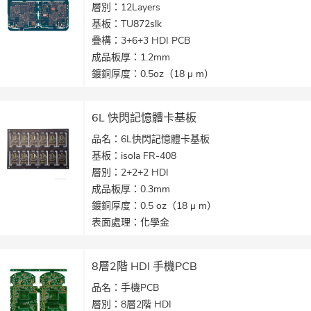
層別：12Layers
基板：TU872slk
疊構：3+6+3 HDI PCB
成品板厚：1.2mm
鍍銅厚度：0.5oz（18 μ m）
表面處理：化學金
最小線寬/線距：2.5mil/2.5mil
6L 快閃記憶體卡基板
產品應用：手機產品電路板
品名：6L快閃記憶體卡基板
基板：isola FR-408
層別：2+2+2 HDI
成品板厚：0.3mm
鍍銅厚度：0.5 oz（18 μ m）
表面處理：化學金
最小線寬/線距：2.5/2.5 mil（40 / 40 μ m）
孔徑：雷射孔= 0.075mm，機械孔= 0.1mm
8層2階 HDI 手機PCB
產品應用：快閃記憶體卡
品名：手機PCB
層別：8層2階 HDI