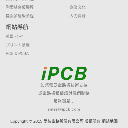
剛柔結合板製程
企業文化
雙面多層板製程
人力資源
網站導航
회로 기 판
プリント基板
PCB & PCBA
如您需要電路板技術支持
或電路板報價請與我們聯絡
服務郵箱：
sales@ipcb.com
Copyright © 2019 愛彼電路股份有限公司 版權所有
網站地圖