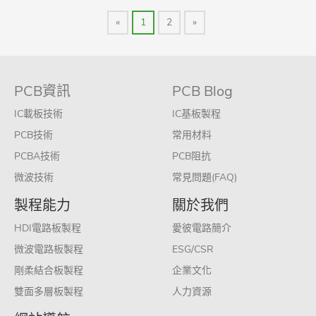
«
1
2
»
PCB資訊
PCB Blog
IC載板技術
IC基板製程
PCB技術
常用材料
PCBA技術
PCB阻抗
微波技術
常見問題(FAQ)
製程能力
關於我們
HDI電路板製程
愛彼電路簡介
微波電路板製程
ESG/CSR
剛柔結合板製程
企業文化
雙面多層板製程
人力資源