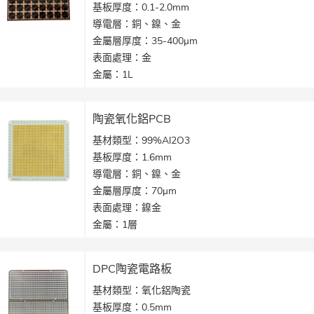
基板厚度：0.1-2.0mm
導電層：銅、鎳、金
金屬層厚度：35-400μm
表面處理：金
金屬：1L
線寬：0.25mm
應用：大功率雷射部件
陶瓷氧化鋁PCB
基材類型：99%Al2O3
基板厚度：1.6mm
導電層：銅、鎳、金
金屬層厚度：70μm
表面處理：鎳金
金屬：1層
導電孔：0.5mm
線寬：0.25mm
DPC陶瓷電路板
應用：大功率元件
基材類型：氧化鋁陶瓷
基板厚度：0.5mm