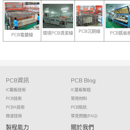
PCB沉銅線
環境PCB清潔線
PCB銑板
PCB電鍍線
PCB資訊
PCB Blog
IC載板技術
IC基板製程
PCB技術
常用材料
PCBA技術
PCB阻抗
微波技術
常見問題(FAQ)
製程能力
關於我們