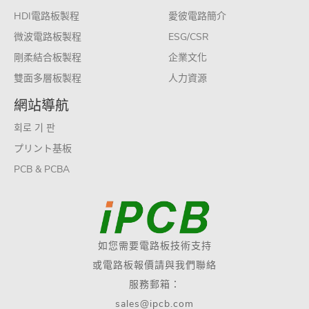
HDI電路板製程
愛彼電路簡介
微波電路板製程
ESG/CSR
剛柔結合板製程
企業文化
雙面多層板製程
人力資源
網站導航
회로 기 판
プリント基板
PCB & PCBA
如您需要電路板技術支持
或電路板報價請與我們聯絡
服務郵箱：
sales@ipcb.com