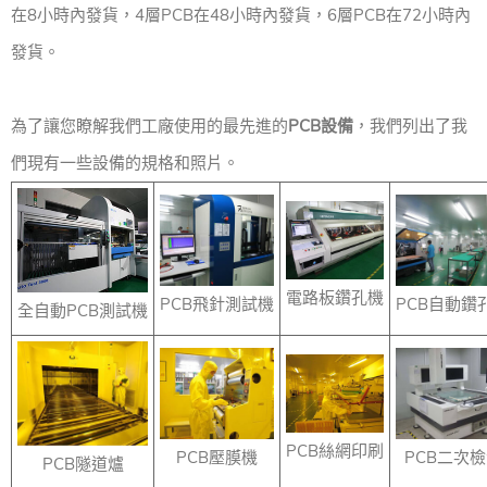
在8小時內發貨，4層PCB在48小時內發貨，6層PCB在72小時內
發貨。
為了讓您瞭解我們工廠使用的最先進的
PCB設備
，我們列出了我
們現有一些設備的規格和照片。
電路板鑽孔機
PCB飛針測試機
PCB自動鑽
全自動PCB測試機
PCB絲網印刷
PCB壓膜機
PCB二次
PCB隧道爐