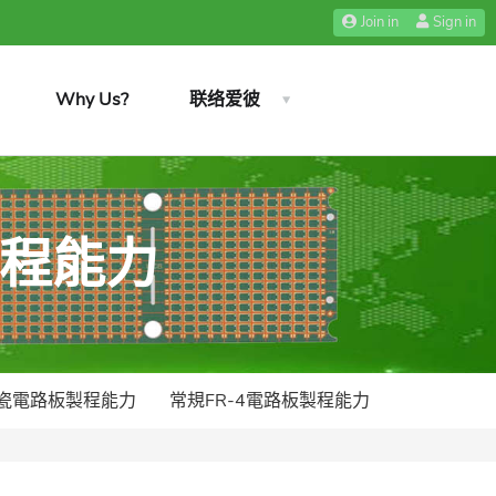
Join in
Sign in
Why Us?
联络爱彼
製程能力
瓷電路板製程能力
常規FR-4電路板製程能力