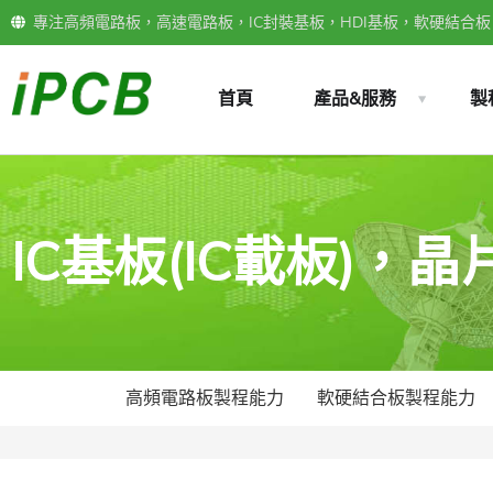
專注高頻電路板，高速電路板，IC封裝基板，HDI基板，軟硬結合板，
首頁
產品&服務
製
IC基板(IC載板)，
高頻電路板製程能力
軟硬結合板製程能力