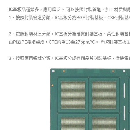
IC基板
品種繁多，應用廣泛。 可以按照封裝管道、加工材质與
1、按照封裝管道分類，IC基板分為BGA封裝基板、CSP封裝
2、按照封裝材质分類，IC基板分為硬質封裝基板、柔性封裝基板和
由PI或PE樹脂製成，CTE約為13至27ppm/°C。 陶瓷封
3、按照應用領域分類，IC基板分成存儲晶片封裝基板、微機