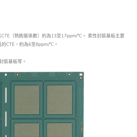
E（熱膨脹係數）約為13至17ppm/°C。 柔性封裝基板主要
TE，約為6至8ppm/°C。
封裝基板等。