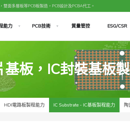
雙面多層板等PCB板製造，PCB設計及PCBA代工。
程能力
PCB技術
質量管控
ESG/CSR
晶片基板，IC封裝基板
HDI電路板製程能力
IC Substrate - IC基板製程能力
陶