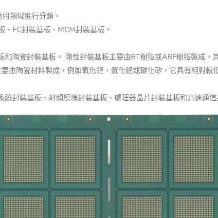
應用領域進行分類。
基板、FC封裝基板、MCM封裝基板。
陶瓷封裝基板。 剛性封裝基板主要由BT樹脂或ABF樹脂製成，其CT
裝基板主要由陶瓷材料製成，例如氧化鋁，氮化鋁或碳化矽，它具有相對較低的C
電系統封裝基板、射頻模塊封裝基板、處理器晶片封裝基板和高速通信