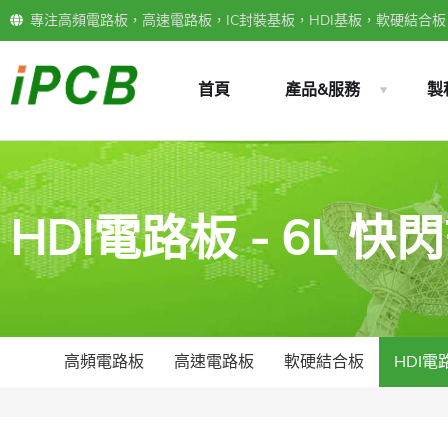
專注高頻電路板，高速電路板，IC封裝基板，HDI基板，軟硬結合板，
首頁
產品&服務
製
HDI電路板 - 6L 
高頻電路板
高速電路板
軟硬結合板
HDI電