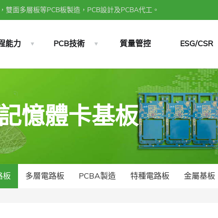
雙面多層板等PCB板製造，PCB設計及PCBA代工。
程能力
PCB技術
質量管控
ESG/CSR
快閃記憶體卡基板
路板
多層電路板
PCBA製造
特種電路板
金屬基板