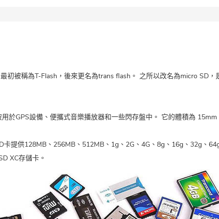
最初被稱為T-Flash，後來更名為trans flash。 之所以改名為micro 
用於GPS設備、便攜式音樂播放器和一些閃存盤中。 它的體積為 15mm 
roSD卡提供128MB、256MB、512MB、1g、2G、4G、8g、16g、3
SD XC存儲卡。