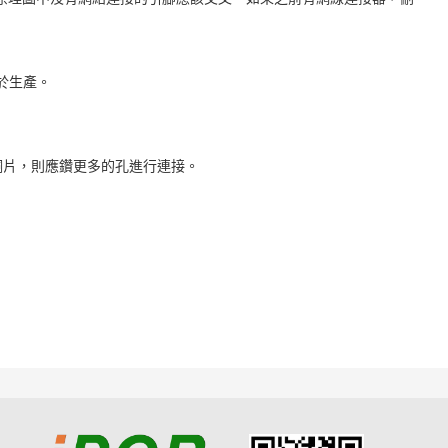
於生產。
銅片，則應鑽更多的孔進行連接。