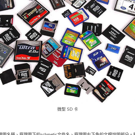
微型 SD 卡
理圖名稱、原理圖下的schmetic文件名、原理圖右下角的文檔說明部