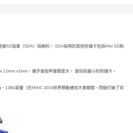
SD，是被SD協會（SDA）採納的。 SDA採用的其他存儲卡包括Mini SD和
x 11mm x1mm，幾乎是指甲蓋那麼大。 是目前最小的存儲卡。
2g、64g、128G容量（在MWC 2014世界移動通信大會期間，閃迪打破了存