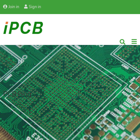
Join in
Sign in
PCB Blog