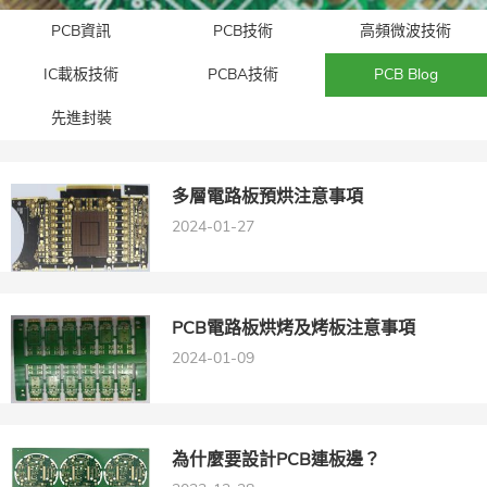
PCB資訊
PCB技術
高頻微波技術
IC載板技術
PCBA技術
PCB Blog
先進封裝​
多層電路板預烘注意事項
2024-01-27
PCB電路板烘烤及烤板注意事項
2024-01-09
​為什麼要設計PCB連板邊？