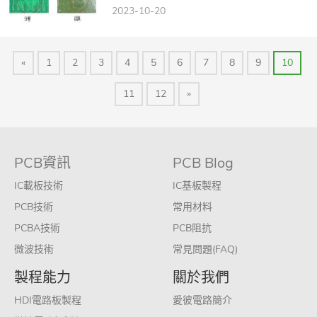
2023-10-20
«
1
2
3
4
5
6
7
8
9
10
11
12
»
PCB資訊
PCB Blog
IC載板技術
IC基板製程
PCB技術
常用材料
PCBA技術
PCB阻抗
微波技術
常見問題(FAQ)
製程能力
關於我們
HDI電路板製程
愛彼電路簡介