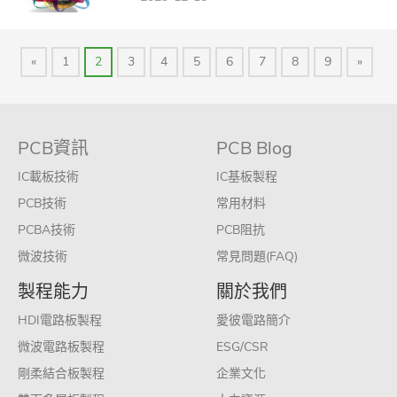
«
1
2
3
4
5
6
7
8
9
»
PCB資訊
PCB Blog
IC載板技術
IC基板製程
PCB技術
常用材料
PCBA技術
PCB阻抗
微波技術
常見問題(FAQ)
製程能力
關於我們
HDI電路板製程
愛彼電路簡介
微波電路板製程
ESG/CSR
剛柔結合板製程
企業文化