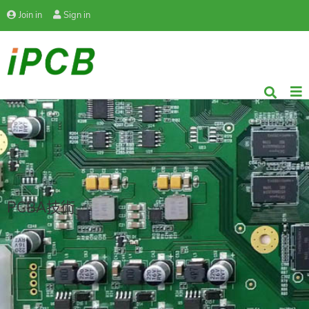
Join in
Sign in
PCBA技術