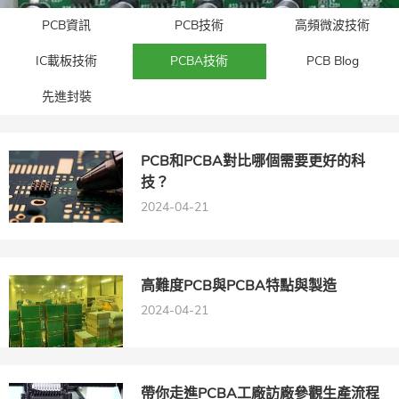
PCB資訊
PCB技術
高頻微波技術
IC載板技術
PCBA技術
PCB Blog
先進封裝​
PCB和PCBA對比哪個需要更好的科
技？
2024-04-21
高難度PCB與PCBA特點與製造
2024-04-21
帶你走進PCBA工廠訪廠參觀生產流程