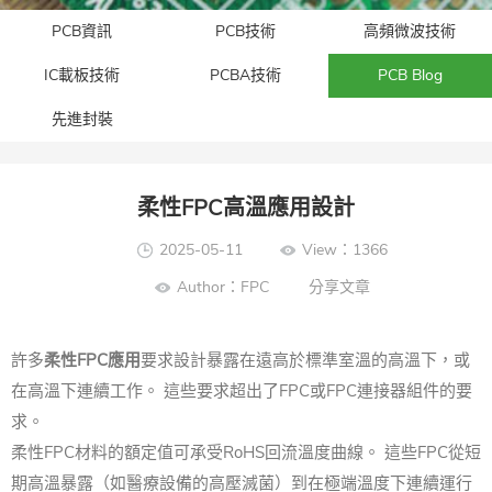
PCB資訊
PCB技術
高頻微波技術
IC載板技術
PCBA技術
PCB Blog
先進封裝​
柔性FPC高溫應用設計
2025-05-11
View：1366
Author：FPC
分享文章
許多
柔性FPC應用
要求設計暴露在遠高於標準室溫的高溫下，或
在高溫下連續工作。 這些要求超出了FPC或FPC連接器組件的要
求。
柔性FPC材料的額定值可承受RoHS回流溫度曲線。 這些FPC從短
期高溫暴露（如醫療設備的高壓滅菌）到在極端溫度下連續運行