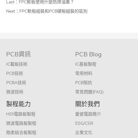
Last：
FPC軟板使用什麼防焊油墨？
Next：
FPC軟板組裝和PCB硬板組裝的區別
PCB資訊
PCB Blog
IC載板技術
IC基板製程
PCB技術
常用材料
PCBA技術
PCB阻抗
微波技術
常見問題(FAQ)
製程能力
關於我們
HDI電路板製程
愛彼電路簡介
微波電路板製程
ESG/CSR
剛柔結合板製程
企業文化