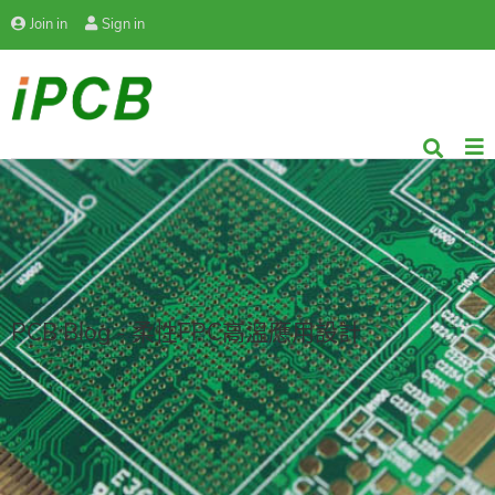
Join in
Sign in
PCB Blog - 柔性FPC高溫應用設計