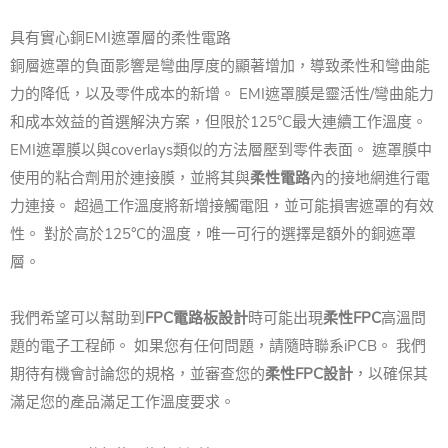
具有實心銅EMI遮罩層的柔性電路
銅層遮罩的負面影響是彎曲厚度的顯著增加，導致柔性和彎曲能
力的降低，以及零件成本的新增。 EMI遮罩膜是靈活性/彎曲能力
和成本效益的首選解決方案，但限於125°C最大連續工作溫度。
EMI遮罩膜以與coverlays類似的方法層壓到零件表面。 遮罩膜中
使用的粘合劑用於連接膜，並將其與
柔性電路
內的接地網進行電
力連接。 超過工作溫度將新增接觸電阻，並可能損害遮罩的有效
性。 對於高於125°C的溫度，唯一可行的選擇是額外的銅遮罩
層。
我們希望可以幫助到
FPC電路板設計
時可能出現
柔性FPC
高溫問
題的電子工程師。 如果您有任何問題，請隨時聯系iPCB。 我們
期待有機會討論您的規格，並審查您的
柔性FPC設計
，以確保其
滿足您的產品滿足工作溫度要求。