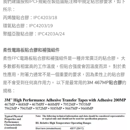
我們建議按照IPCF規範在製造圖紙注釋中規定粘合膠要求，如下
所示：
丙烯酸粘合膠：IPC4203/18
環氧粘合膠：IPC4203/19
聚醯亞胺粘合膠：IPC4203A/24
柔性電路板粘合膠和補强組件
柔性FPC電路板粘合膠和補强組件是一種非常廣泛的粘合膠。 大
多數都有相當高的工作溫度，但粘合强度會因溫度而异。 對於柔
性應用，附著力通常不是一個重要的要求，因為柔性上的粘合膠
是不會受到任何高作用力。 以下是最常用的
3M 467MP粘合膠
的
規格：