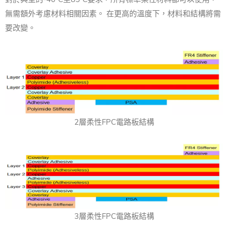
無需額外考慮材料相關因素。 在更高的溫度下，材料和結構將需
要改變。
2層柔性FPC電路板結構
3層柔性FPC電路板結構