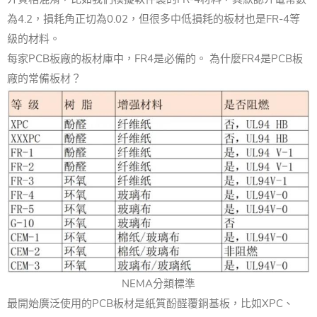
為4.2，損耗角正切為0.02，但很多中低損耗的板材也是FR-4等
級的材料。
每家PCB板廠的板材庫中，FR4是必備的。 為什麼FR4是PCB板
廠的常備板材？
NEMA分類標準
最開始廣泛使用的PCB板材是紙質酚醛覆銅基板，比如XPC、