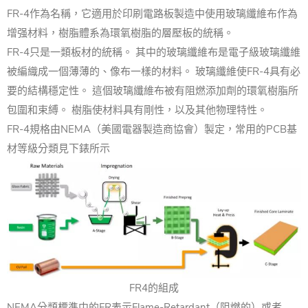
FR-4作為名稱，它適用於印刷電路板製造中使用玻璃纖維布作為
增强材料，樹脂體系為環氧樹脂的層壓板的統稱。
FR-4只是一類板材的統稱。 其中的玻璃纖維布是電子級玻璃纖維
被編織成一個薄薄的、像布一樣的材料。 玻璃纖維使FR-4具有必
要的結構穩定性。 這個玻璃纖維布被有阻燃添加劑的環氧樹脂所
包圍和束縛。 樹脂使材料具有剛性，以及其他物理特性。
FR-4規格由NEMA（美國電器製造商協會）製定，常用的PCB基
材等級分類見下錶所示
FR4的組成
NEMA分類標準中的FR表示Flame-Retardant（阻燃的）或者