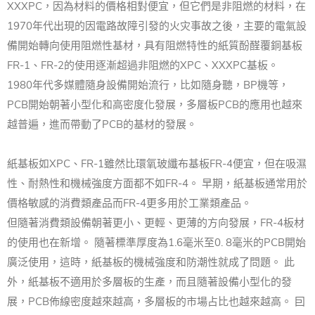
XXXPC，因為材料的價格相對便宜，但它們是非阻燃的材料，在
1970年代出現的因電路故障引發的火灾事故之後，主要的電氣設
備開始轉向使用阻燃性基材，具有阻燃特性的紙質酚醛覆銅基板
FR-1、FR-2的使用逐漸超過非阻燃的XPC、XXXPC基板。
1980年代多媒體隨身設備開始流行，比如隨身聽，BP機等，
PCB開始朝著小型化和高密度化發展，多層板PCB的應用也越來
越普遍，進而帶動了PCB的基材的發展。
紙基板如XPC、FR-1雖然比環氧玻纖布基板FR-4便宜，但在吸濕
性、耐熱性和機械強度方面都不如FR-4。 早期，紙基板通常用於
價格敏感的消費類產品而FR-4更多用於工業類產品。
但隨著消費類設備朝著更小、更輕、更薄的方向發展，FR-4板材
的使用也在新增。 隨著標準厚度為1.6毫米至0. 8毫米的PCB開始
廣泛使用，這時，紙基板的機械強度和防潮性就成了問題。 此
外，紙基板不適用於多層板的生產，而且隨著設備小型化的發
展，PCB佈線密度越來越高，多層板的市場占比也越來越高。 囙