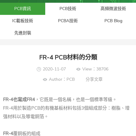
PCB資訊
PCB技術
高頻微波技術
IC載板技術
PCBA技術
PCB Blog
先進封裝​
FR-4 PCB材料的分類
2020-11-07
View：38706
Author：PCB
分享文章
FR-4也寫成FR4
，它既是一個名稱，也是一個標準等級。
FR-4用於製造PCB的有機基板材料包括3個組成部分：樹脂、增
强材料以及導電銅箔。
FR-4
覆銅板的組成