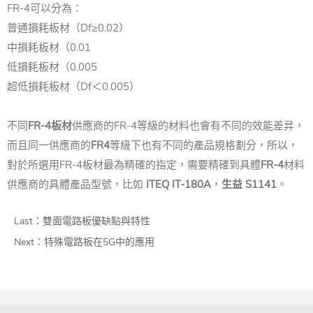
FR-4可以分為：
普通損耗板材（Df≥0.02）
中損耗板材（0.01
低損耗板材（0.005
超低損耗板材（Df＜0.005）
不同
FR-4板材
供應商的FR-4等級的材料也會有不同的效能差异，
而且同一供應商的
FR4
等級下也有不同的產品規格劃分，所以，
對於所選用FR-4板材最為精確的指定，需要精確到具體
FR-4
材料
供應商的具體產品型號，比如
ITEQ IT-180A
，
生益 S1141
。
Last：
雙面電路板優缺點與特性
Next：
特殊電路板在5G中的應用