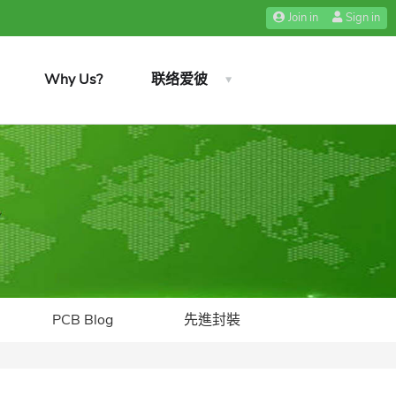
Join in
Sign in
Why Us?
联络爱彼
PCB Blog
先進封裝​