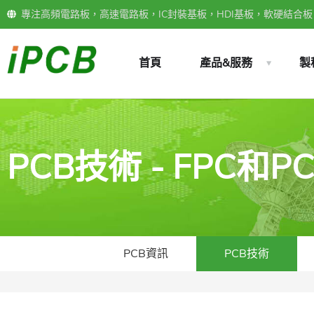
專注高頻電路板，高速電路板，IC封裝基板，HDI基板，軟硬結合板，
首頁
產品&服務
製
PCB技術 - FPC
PCB資訊
PCB技術