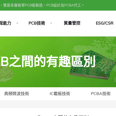
雙面多層板等PCB板製造，PCB設計及PCBA代工。
程能力
PCB技術
質量管控
ESG/CSR
和PCB之間的有趣區別
高頻微波技術
IC載板技術
PCBA技術