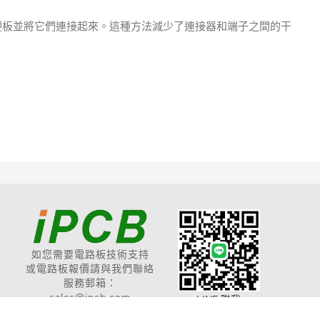
多個硬板並將它們連接起來。
這種方法減少了連接器和端子之間的干
如您需要電路板技術支持
或電路板報價請與我們聯絡
服務郵箱：
sales@ipcb.com
LINE 聯我