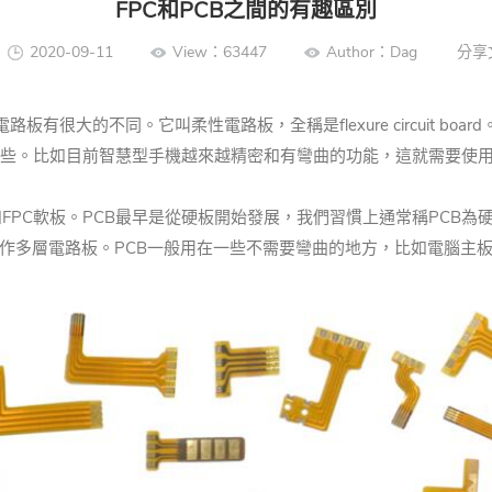
FPC和PCB之間的有趣區別
2020-09-11
View：63447
Author：Dag
分享
很大的不同。它叫柔性電路板，全稱是flexure circuit board
這些。比如目前智慧型手機越來越精密和有彎曲的功能，這就需要使
FPC軟板。PCB最早是從硬板開始發展，我們習慣上通常稱PCB為
製作多層電路板。PCB一般用在一些不需要彎曲的地方，比如電腦主