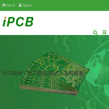
Join in
Sign in
PCB技術 - PCB阻抗測試方法與標準