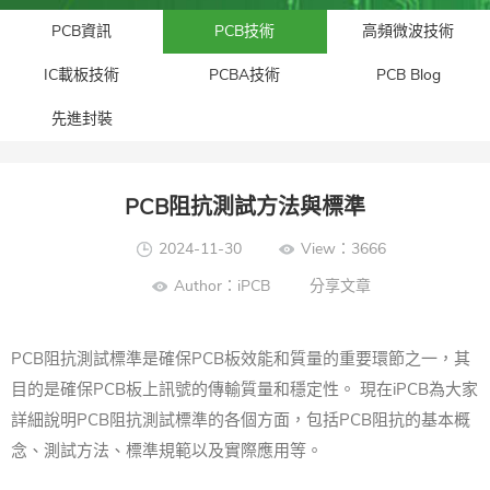
PCB資訊
PCB技術
高頻微波技術
IC載板技術
PCBA技術
PCB Blog
先進封裝​
PCB阻抗測試方法與標準
2024-11-30
View：3666
Author：iPCB
分享文章
PCB阻抗測試標準是確保PCB板效能和質量的重要環節之一，其
目的是確保PCB板上訊號的傳輸質量和穩定性。 現在iPCB為大家
詳細說明PCB阻抗測試標準的各個方面，包括PCB阻抗的基本概
念、測試方法、標準規範以及實際應用等。