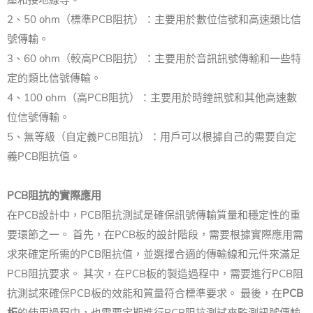
壓和接地線等。
2、50 ohm（標準PCB阻抗）：主要用於數位信號和高速類比信
號傳輸。
3、60 ohm（較高PCB阻抗）：主要用於音訊訊號傳輸和一些特
定的類比信號傳輸。
4、100 ohm（高PCB阻抗）：主要用於時鐘訊號和其他高速數
位信號傳輸。
5、無等級（自定義PCB阻抗）：用戶可以根據自己的需要自定
義PCB阻抗值。
PCB阻抗的實際應用
在PCB設計中，PCB阻抗測試是確保訊號傳輸質量和穩定性的重
要環節之一。 首先，在PCB板的設計階段，需要根據實際應用需
求來確定所需的PCB阻抗值，並選擇合適的傳輸線和元件來滿足
PCB阻抗要求。 其次，在PCB板的製造過程中，需要進行PCB阻
抗測試來確保PCB板的效能和質量符合標準要求。 最後，在
PCB