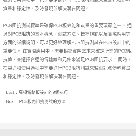
板
的使用過程中，也需要定期進行PCB阻抗測試來監測訊號傳輸
質量和穩定性，及時發現並解决潜在問題。
PCB阻抗測試標準是確保PCB板效能和質量的重要環節之一。 通
過對
PCB阻抗
的基本概念、測試方法、標準規範以及實際應用等
方面的詳細說明，可以更好地理解PCB阻抗測試在PCB設計中的
重要性。 在實際應用中，需要根據實際需求來確定所需的PCB阻
抗值，並選擇合適的傳輸線和元件來滿足PCB阻抗要求。 同時，
在製造和使用過程中需要進行PCB阻抗測試來監測訊號傳輸質量
和穩定性，及時發現並解决潜在問題。
Last：
高頻電路板設計的9個技巧
Next：
PCB板內阻抗測試的方法