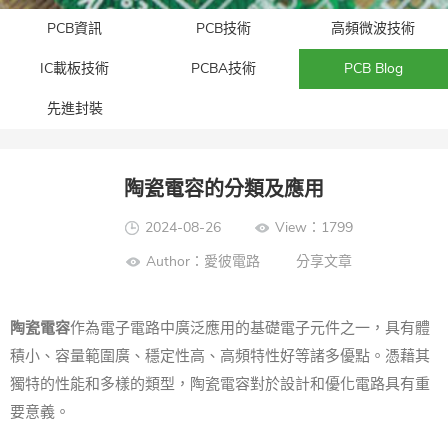
PCB資訊
PCB技術
高頻微波技術
IC載板技術
PCBA技術
PCB Blog
先進封裝​
陶瓷電容的分類及應用
2024-08-26
View：1799
Author：愛彼電路
分享文章
陶瓷電容
作為電子電路中廣泛應用的基礎電子元件之一，具有體
積小、容量範圍廣、穩定性高、高頻特性好等諸多優點。憑藉其
獨特的性能和多樣的類型，陶瓷電容對於設計和優化電路具有重
要意義。