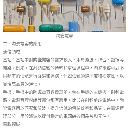
陶瓷電容
二、陶瓷電容的應用
通信領域
基站：基站中對
陶瓷電容
的需求較大，用於濾波、耦合、諧振等
電路
。例如，在射頻信號的傳輸和處理過程中，陶瓷電容可對不
同頻率的信號進行篩選和過濾，保證信號的純淨度和穩定性，以
實現高品質的通信。
手機：手機中的陶瓷電容數量眾多，像在手機的主機板、射頻電
路、電源管理模組等部位都有應用。比如在射頻前端電路中，陶
瓷電容用於匹配和濾波，提升信號的傳輸效率和品質；在電源管
理部分，用於濾波以提供穩定的電源給各個晶片和元件。
電腦領域