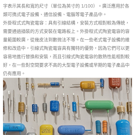
字表示其長和寬的尺寸（單位為英寸的 1/100）。廣泛應用於各
類可擕式電子設備、通信設備、電腦等電子產品中。
外掛程式式陶瓷電容：具有引線結構，安裝方式相對較為傳統，
需要通過插裝的方式安裝在電路板上。外掛程式式陶瓷電容的容
量範圍較廣，從幾皮法到數微法不等。在一些老式電子設備的維
修和改造中，引線式陶瓷電容具有獨特的優勢，因為它們可以更
容易地進行替換和安裝，而且引線式陶瓷電容的散熱性能相對較
好，在一些對空間要求不高的大型電子設備或早期的電子產品中
仍有應用。