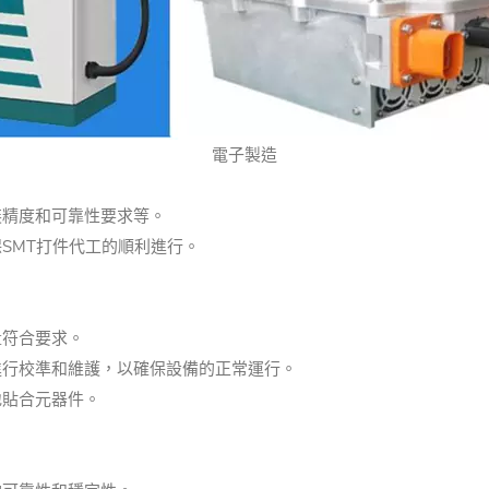
電子製造
裝精度和可靠性要求等。
SMT打件代工的順利進行。
量符合要求。
進行校準和維護，以確保設備的正常運行。
地貼合元器件。