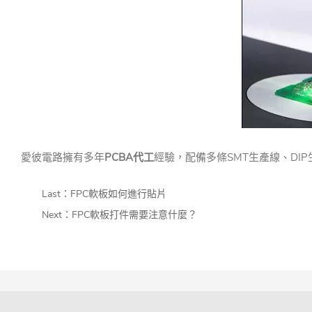
愛彼電路擁有多年
PCBA代工
經驗，配備多條SMT生產線、DI
Last：
FPC軟板如何進行貼片
Next：
FPC軟板打件需要注意什麼？