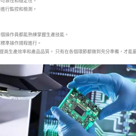
的可靠性和穩定性。
節進行監控和檢測。
每個操作員都能熟練掌握生產技能。
照標準操作規程進行。
提高生產效率和產品品質。 只有在各個環節都做到充分準備，才能