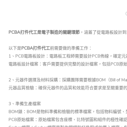
PCBA打件代工是
電子製造
的關鍵環節
，涵蓋了從電路板設計到
以下是
PCBA打件代工
前需要做的準備工作：
1、PCB電路板設計：電路板工程師需要設計PCB佈線，確定
電路板設計檔案：客戶需要提供完整的設計檔案，包括PCB原始
2、元器件選擇及材料採購：採購團隊需要根據BOM（Bill of
元器品質檢驗：確保元器件的品質和效能符合要求是至關重要的
3、準備生產檔案
BOM錶：BOM是物料準備和檢驗的標準檔案，包括物料編號
PCB原始檔案：原始檔案包含座標、比特號圖和組件的極性確