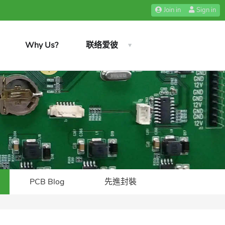
Join in
Sign in
Why Us?
联络爱彼
PCB Blog
先進封裝​