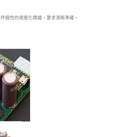
了組件極性的視覺化標識，要求清晰準確。