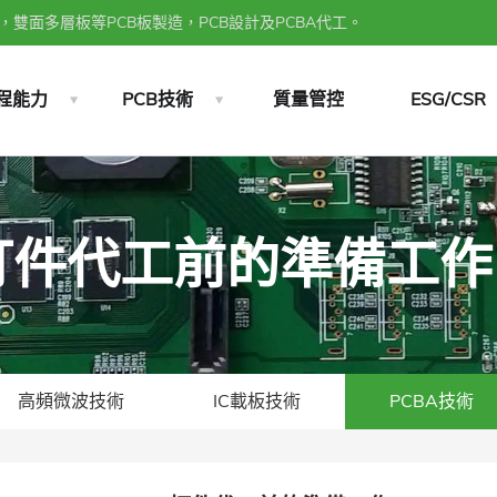
雙面多層板等PCB板製造，PCB設計及PCBA代工。
程能力
PCB技術
質量管控
ESG/CSR
BA打件代工前的準備工作
高頻微波技術
IC載板技術
PCBA技術