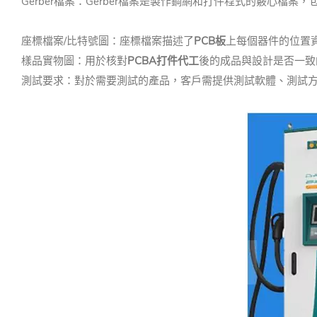
Gerber檔案：Gerber檔案是製作鋼網和打件程式的覈心檔
座標檔案/比特號圖：座標檔案描述了
PCB板
上每個器件的位置資
樣品實物圖：用於核對
PCBA打件代工
後的成品與設計是否一致
測試要求：對於需要測試的產品，客戶需提供測試軟體、測試方