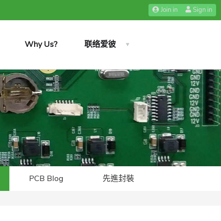
Join in
Sign in
Why Us?
联络爱彼
PCB Blog
先進封裝​