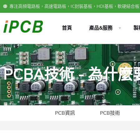
專注高頻電路板，高速電路板，IC封裝基板，HDI基板，軟硬結合板，
首頁
產品&服務
製
PCBA技術 - 為什
PCB資訊
PCB技術