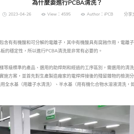
為什麼要進行PCBA清洗？
2023-04-26
View：4595
Author：iPCB
分享
中包含有有機酸和可分解的電離子，其中有機酸具有腐蝕作用，電離子
A板的穩定性，所以進行PCBA清洗是非常有必要的。
樣等級標準的產品、選用的助焊劑和經過的工序區別，需選用的清洗
洗實施方案，並首先對生產製造廠家的電焊焊接後的殘留雜物的檢測分
用全水基（用離子水清洗）、半水基（用有機化合物水溶液清洗，如皂