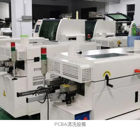
PCBA清洗設備