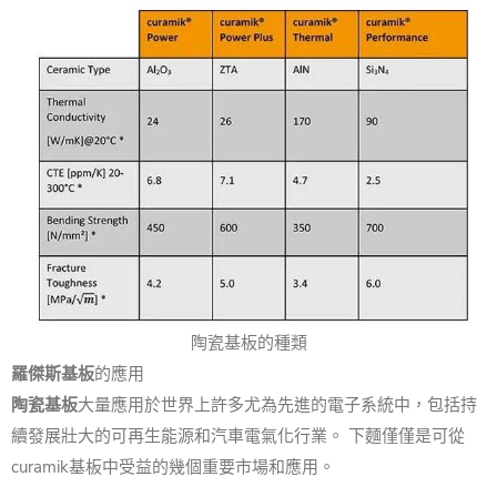
陶瓷基板的種類
羅傑斯基板
的應用
陶瓷基板
大量應用於世界上許多尤為先進的電子系統中，包括持
續發展壯大的可再生能源和汽車電氣化行業。 下麵僅僅是可從
curamik基板中受益的幾個重要市場和應用。