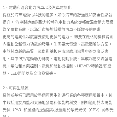
1、電動和混合動力汽車以及汽車電氣化
得益於汽車電動化科技的進步，如今汽車的舒適性和安全性顯著
提升。 汽車製造商還致力於將汽車動力系統從輕度混合動力陞級
為全電動系統，以滿足市場對低排放汽車不斷增長的需求。
更高的電氣化程度需要使用更多的電力。 想要在嚴格的機械範圍
內推動全新電力功能的發展，則需要大電流、高電壓解決方案。
由於其卓越的品質，羅傑斯基板在市場應用場景中得到廣泛應
用，其中包括電動助力轉向、電動制動系統、集成起動交流發電
機、柴油和水泵控制、電機和發動機控制、HEV/EV轉換器/逆變
器、LED照明以及交流發電機。
2、可再生能源
羅傑斯基板已應用於整個可再生能源行業的各種應用場景中，其
中包括用於風能和太陽能發電和儲能的科技，例如適用於太陽能
光伏（PV）和風能的逆變器以及適用於聚光光伏（CPV）的聚光