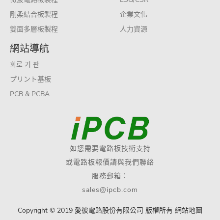
剛柔結合板製程
企業文化
雙面多層板製程
人力資源
網站導航
회로 기 판
プリント基板
PCB & PCBA
如您需要電路板技術支持
或電路板報價請與我們聯絡
服務郵箱：
sales@ipcb.com
Copyright © 2019 愛彼電路股份有限公司 版權所有
網站地圖