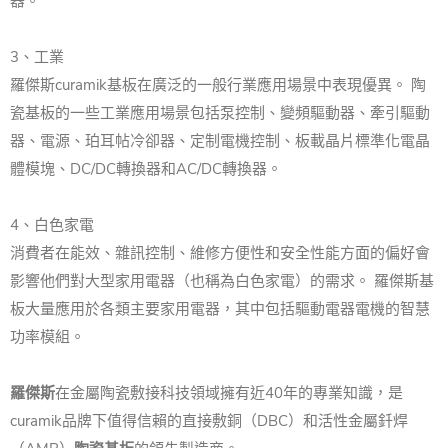
器。
3、工業
羅傑斯curamik基板在廣泛的一般行業應用場景中表現優異。 陶
瓷基板的一些工業應用場景包括泵控制、變頻驅動器、牽引驅動
器、電源、珀耳帖冷卻器、定制電機控制、板載晶片標準化電晶
體模塊、DC/DC轉換器和AC/DC轉換器。
4、白色家電
消費者在能效、雜訊控制、維修方便性和安全性能方面的偏好會
影響他們對大型家用電器（也稱為白色家電）的需求。 羅傑斯基
板大量應用於各類主要家用電器，其中包括驅動電器電機的智慧
功率模組。
羅傑斯
在金屬陶瓷敷接科技領域擁有近40年的專業知識，是
curamik品牌下值得信賴的直接敷銅（DBC）和活性金屬釺焊