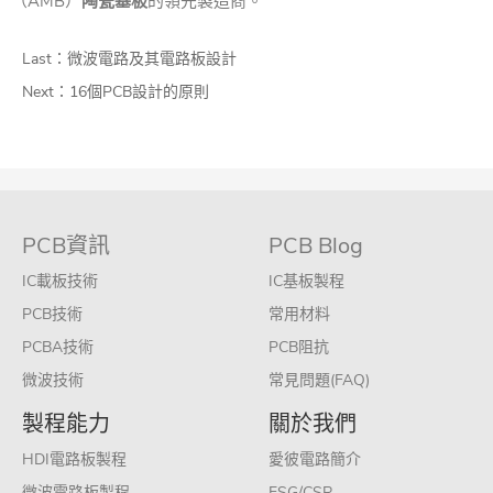
（AMB）
陶瓷基板
的領先製造商。
Last：
微波電路及其電路板設計
Next：
16個PCB設計的原則
PCB資訊
PCB Blog
IC載板技術
IC基板製程
PCB技術
常用材料
PCBA技術
PCB阻抗
微波技術
常見問題(FAQ)
製程能力
關於我們
HDI電路板製程
愛彼電路簡介
微波電路板製程
ESG/CSR