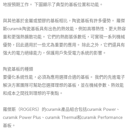
地按預期工作。 下圖顯示了典型的基板位置和功能。
與其他基於金屬或塑膠的基板相比，陶瓷基板有許多優勢。 羅傑
斯curamik陶瓷基板具有出色的熱效能，例如高導熱性、更大熱容
量和更强熱擴散功能。 它們的熱膨脹係數低，可實現一系列機械
優勢，囙此適用於一些尤為重要的應用。 除此之外，它們還具有
强大的電力絕緣能力，保護用戶免受電力系統的影響。
陶瓷基板的種類
要優化系統性能，必須為應用選擇合適的基板。 我們的先進電子
解決方案團隊可幫助您選擇理想的基板，並在機械參數、熱效能
和成本之間找到理想的平衡點。
羅傑斯（ROGERS）的curamik產品組合包括curamik Power、
curamik Power Plus、curamik Thermal和curamik Performance
基板。