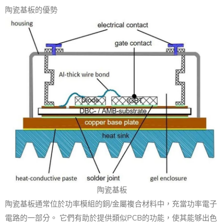
陶瓷基板的優勢
陶瓷基板
陶瓷基板通常位於功率模組的銅/金屬複合材料中，充當功率電子
電路的一部分。 它們有助於提供類似PCB的功能，使其能够出色