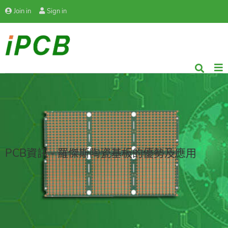
Join in
Sign in
PCB資訊 - 羅傑斯陶瓷基板的優勢及應用