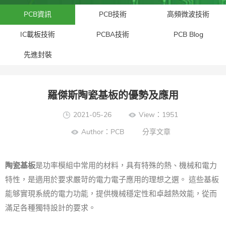
PCB資訊
PCB技術
高頻微波技術
IC載板技術
PCBA技術
PCB Blog
先進封裝​
羅傑斯陶瓷基板的優勢及應用
2021-05-26
View：1951
Author：PCB
分享文章
陶瓷基板
是功率模組中常用的材料，具有特殊的熱、機械和電力
特性，是適用於要求嚴苛的電力電子應用的理想之選。 這些基板
能够實現系統的電力功能，提供機械穩定性和卓越熱效能，從而
滿足各種獨特設計的要求。