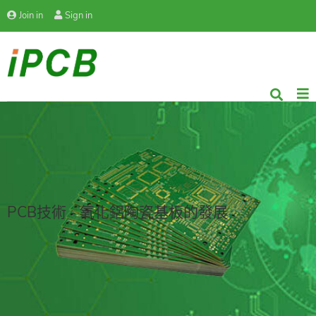
Join in
Sign in
PCB技術 - 氧化鋁陶瓷基板的發展