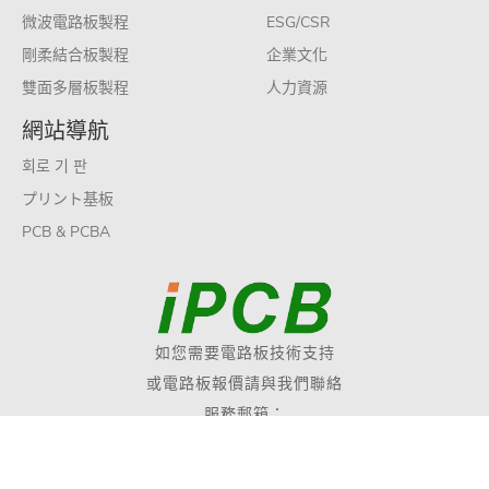
微波電路板製程
ESG/CSR
剛柔結合板製程
企業文化
雙面多層板製程
人力資源
網站導航
회로 기 판
プリント基板
PCB & PCBA
如您需要電路板技術支持
或電路板報價請與我們聯絡
服務郵箱：
sales@ipcb.com