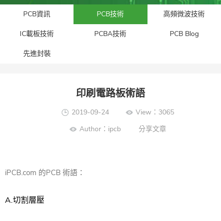
PCB資訊
PCB技術
高頻微波技術
IC載板技術
PCBA技術
PCB Blog
先進封裝​
印刷電路板術語
2019-09-24
View：3065
Author：ipcb
分享文章
iPCB.com 的
PCB 術語：
A.
切割層壓