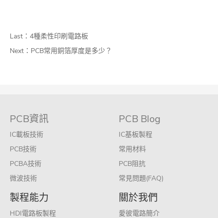
Last：
4種柔性印刷電路板
Next：
PCB常用銅箔厚度是多少？
PCB資訊
PCB Blog
IC載板技術
IC基板製程
PCB技術
常用材料
PCBA技術
PCB阻抗
微波技術
常見問題(FAQ)
製程能力
關於我們
HDI電路板製程
愛彼電路簡介