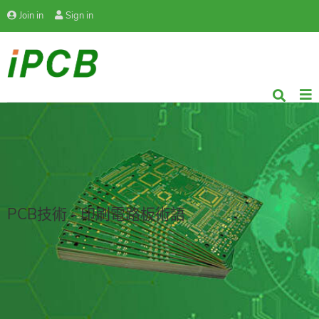
Join in
Sign in
PCB技術 - 印刷電路板術語