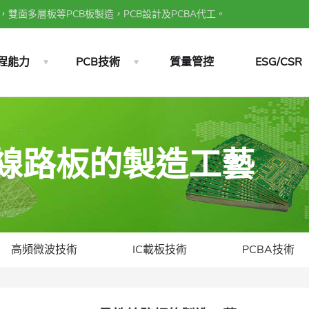
雙面多層板等PCB板製造，PCB設計及PCBA代工。
程能力
PCB技術
質量管控
ESG/CSR
柔性線路板的製造工藝
高頻微波技術
IC載板技術
PCBA技術