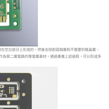
鍍在空白部分上形成的。
然後去除耐腐蝕層和不需要的植晶層，
作為第二層電路的導電層基材。
通過重複上述過程，可以形成多