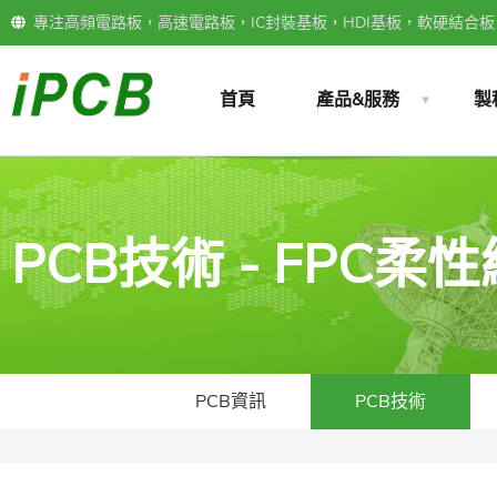
專注高頻電路板，高速電路板，IC封裝基板，HDI基板，軟硬結合板，
首頁
產品&服務
製
PCB技術 - FPC
PCB資訊
PCB技術