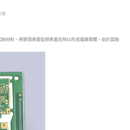
文章
的起始材料，將銅箔表面從銅表面去除以形成電路導體。
由於腐蝕