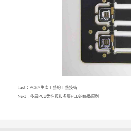
Last：
PCBA生產工藝的工藝技術
Next：
多層PCB柔性板和多層PCB的佈局原則