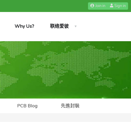
Join in
Sign in
Why Us?
联络爱彼
PCB Blog
先進封裝​