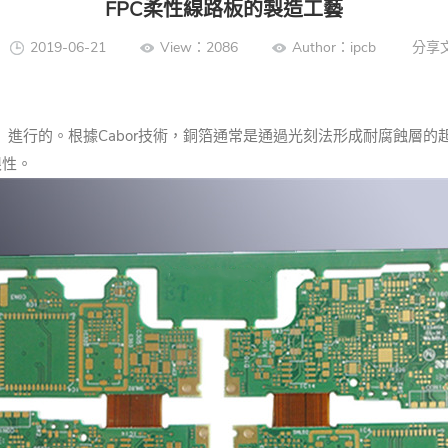
FPC柔性線路板的製造工藝
2019-06-21
View：2086
Author：ipcb
分享
）進行的。
根據Cabor技術，銅箔通常是通過光刻法形成耐腐蝕層
限性。