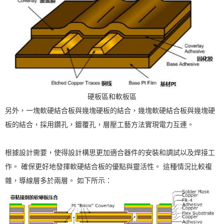
硬板區和軟板區
另外，一塊軟硬結合板與幾塊硬板的結合，幾塊軟硬結合板與幾塊硬
板的結合，採用鑽孔，鍍覆孔，層壓工藝方法實現電力互連。
根據設計需要，使得設計構思更加適合器件的安裝和調試以及焊接工
作。 確保更好地發揮軟硬結合板的優點與靈活性。 這種情況比較複
雜，導線層多於兩層。 如下所示：