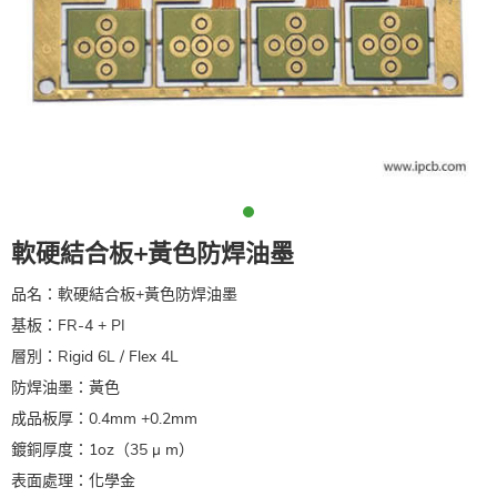
軟硬結合板+黃色防焊油墨
品名：軟硬結合板+黃色防焊油墨
基板：FR-4 + PI
層別：Rigid 6L / Flex 4L
防焊油墨：黃色
成品板厚：0.4mm +0.2mm
鍍銅厚度：1oz（35 μ m）
表面處理：化學金