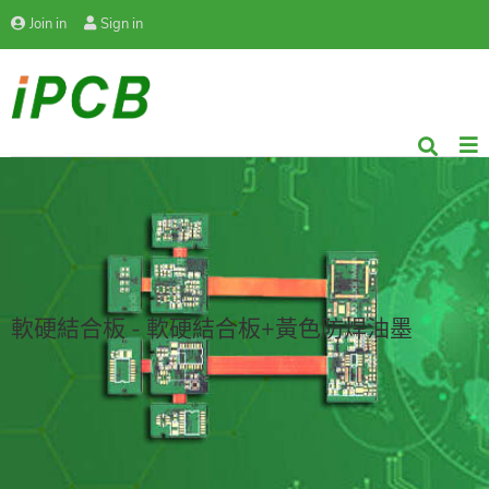
Join in
Sign in
軟硬結合板 - 軟硬結合板+黃色防焊油墨