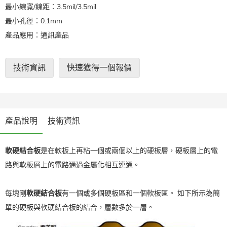
最小線寬/線距：3.5mil/3.5mil
最小孔徑：0.1mm
產品應用：通訊產品
技術資訊
快速獲得一個報價
產品說明
技術資訊
軟硬結合板
是在軟板上再粘一個或兩個以上的硬板層，硬板層上的電
路與軟板層上的電路通過金屬化相互連通。
每塊剛
軟硬結合板
有一個或多個硬板區和一個軟板區。 如下所示為簡
單的硬板與軟硬結合板的結合，層數多於一層。