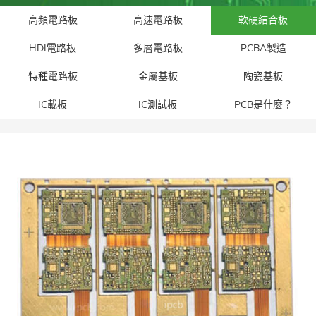
高頻電路板
高速電路板
軟硬結合板
HDI電路板
多層電路板
PCBA製造
特種電路板
金屬基板
陶瓷基板
IC載板
IC測試板
PCB是什麼？