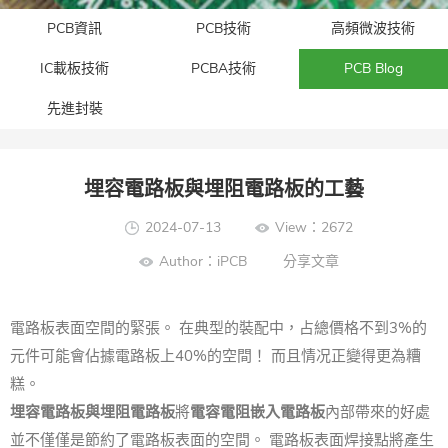
PCB資訊
PCB技術
高頻微波技術
IC載板技術
PCBA技術
PCB Blog
先進封裝​
埋容電路板與埋阻電路板的工藝
2024-07-13
View：2672
Author：iPCB
分享文章
電路板表面空間的緊張。 在典型的裝配中，占總價格不到3%的
元件可能會佔據電路板上40%的空間！ 而且情况正變得更為糟
糕。
埋容電路板與埋阻電路板
將
電容電阻嵌入電路板
內部帶來的好處
並不僅僅是節約了電路板表面的空間。 電路板表面焊接點將產生