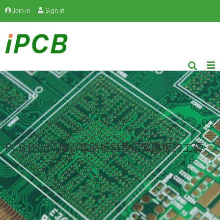
Join in
Sign in
PCB Blog - 埋容電路板與埋阻電路板的工藝