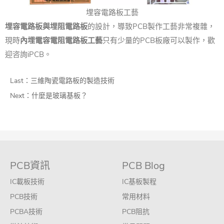
埋容電路板工藝
埋容電路板與埋阻電路板
的設計，導致PCB製作工藝非常複雜，
現時
內埋電容電阻電路板工藝
只有少量的PCB板廠可以製作，歡
迎咨詢iPCB。
Last：
三維陶瓷電路板的製造技術
Next：
什麼是玻璃基板？
PCB資訊
PCB Blog
IC載板技術
IC基板製程
PCB技術
常用材料
PCBA技術
PCB阻抗