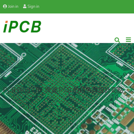
Join in
Sign in
PCB Blog - RF 微波 PCB 的特色與設計要點