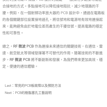
合接地的方式。多點接地可以降低接地阻抗，減少地環路的干
擾。例如，在一個射頻功率放大器的 PCB 設計中，通過在電路板
的各個關鍵部位設置接地過孔，將信號地和電源地有效地連接起
來，能夠避免由於地電位差而產生的干擾信號，提高電路的穩定
性和可靠性。
總之，
RF 微波 PCB
作為連接未來通信的關鍵技術，在通信、雷
達、航空航太等領域發揮著不可替代的作用。隨著技術的不斷進
步，
RF 微波 PCB
將不斷創新和發展，為我們帶來更加高效、穩
定、便捷的通信體驗。
Last：
常見的PCB板故障以及預防方法
Next：
PCB的樹脂塞孔工藝說明