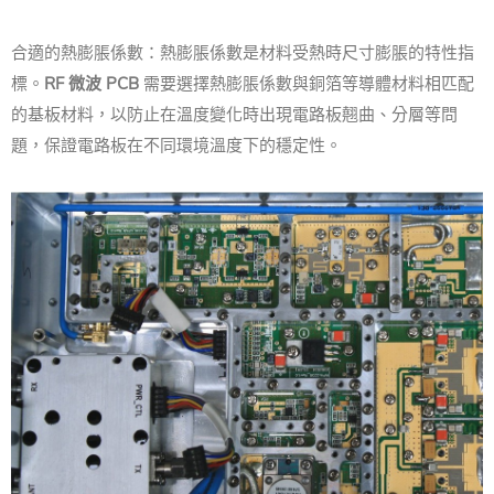
合適的熱膨脹係數：熱膨脹係數是材料受熱時尺寸膨脹的特性指
標。
RF 微波 PCB
需要選擇熱膨脹係數與銅箔等導體材料相匹配
的基板材料，以防止在溫度變化時出現電路板翹曲、分層等問
題，保證電路板在不同環境溫度下的穩定性。