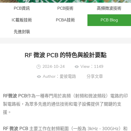
PCB資訊
PCB技術
高頻微波技術
IC載板技術
PCBA技術
PCB Blog
先進封裝​
RF 微波 PCB 的特色與設計要點
2024-10-24
View：1149
Author：愛彼電路
分享文章
RF微波 PCB
作為一種專門用於高頻（射頻和微波頻段）電路的印
製電路板，為眾多先進的通信技術和電子設備提供了關鍵的支
援。
RF 微波 PCB
主要工作在射頻範圍（一般為 3kHz - 300GHz）和