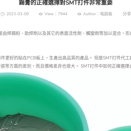
錫膏的正確選擇對SMT打件非常重要
2023-03-09
View：7944
Author：电路板
分享
是由焊錫粉、助焊劑以及其它的表面活性劑、觸變劑等加以混合，形成的
件更好的貼在PCB板上，生產出高品質的產品。 但是SMT打件代工
道等方面的差別，而且價格差异也很大。 SMT打件中如何正確選