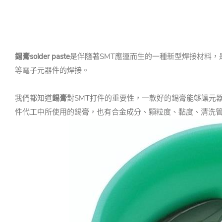
錫膏solder paste
是伴隨著SMT應運而生的一種新型焊接材料，
等電子元器件的焊接。
我們都知道
錫膏
對SMT打件的重要性，一款好的錫膏能够讓元器
件代工中所使用的錫膏，也有合金成分、顆粒度、黏度、清洗管