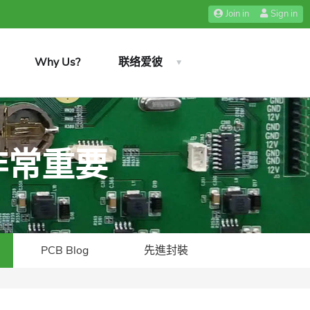
Join in
Sign in
Why Us?
联络爱彼
非常重要
PCB Blog
先進封裝​