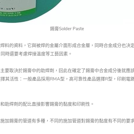
錫膏Solder Paste
形成焊料的資料，它與被焊的金屬介面形成合金層，同時合金成分也决
，同時還要考慮焊接溫度等工藝因素。
焊性主要取決於錫膏中的助焊劑，囙此在確定了錫膏中合金成分後就應
擇其活性：一般產品採用RMA型，高可靠性產品選擇R型，印刷電
分和助焊劑的配比直接影響錫膏的黏度和印刷性。
。 施加錫膏的管道有多種，不同的施加管道對錫膏的黏度有不同的要