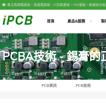
專注高頻電路板，高速電路板，IC封裝基板，HDI基板，軟硬結合板，
首頁
產品&服務
製
PCBA技術 - 錫
PCB資訊
PCB技術