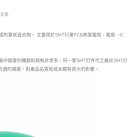
文章
膏狀混合物。 主要用於SMT行業PCB表面電阻、電容、IC
廠中錫膏的種類和規格非常多，同一家SMT打件代工廠在SMT打
擇合適的錫膏，對產品品質和成本都有很大的影響。