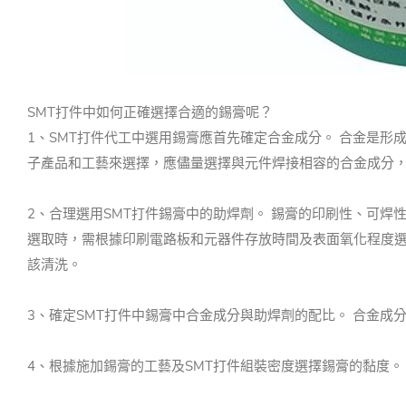
SMT打件中如何正確選擇合適的錫膏呢？
1、SMT打件代工中選用錫膏應首先確定合金成分。 合金是
子產品和工藝來選擇，應儘量選擇與元件焊接相容的合金成分
2、合理選用SMT打件錫膏中的助焊劑。 錫膏的印刷性、可
選取時，需根據印刷電路板和元器件存放時間及表面氧化程度選
該清洗。
3、確定SMT打件中錫膏中合金成分與助焊劑的配比。 合金成
4、根據施加錫膏的工藝及SMT打件組裝密度選擇錫膏的黏度