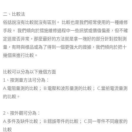
二、比較法
俗話說沒有比較就沒有區別。 比較也是我們經常使用的一種維修
手段。 我們傾向於措施維修過程中一些訊號或價值偏差，但不確
定這是否异常，那麼最好的方法就是拿一塊好的部分針對控制測
量，有時與樣品或為了得到一個更强大的證據，我們傾向於把十
幾個來進行比較。
比較可以分為以下幾個方面
1、按測量方法可分為：
A.電阻量測的比較； B.電壓和波形量測的比較； C.當前電流量測
的比較。
2、按外觀可分為：
A.多件及缺件比較； B.錯誤零件的比較； C.同一零件不同廠家的
比較