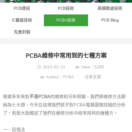
PCB資訊
PCB技術
高頻微波技術
IC載板技術
PCBA技術
PCB Blog
先進封裝​
PCBA維修中常用到的七種方案
2023-02-11
View：6285
Author：PCBA
分享文章
根據多年來對
不良PCBA
的維修和分析經驗，我們將維修方法歸
納為七大類，今天在這裡我們就不對PCBA電路圖做詳細的分析
了，而是大致概述了我們在維修分析中經常用到的幾種方。
一、目視法