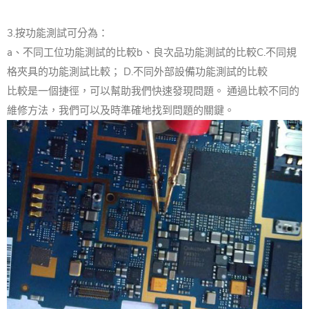
3.按功能測試可分為：
a、不同工位功能測試的比較b、良次品功能測試的比較C.不同規
格夾具的功能測試比較； D.不同外部設備功能測試的比較
比較是一個捷徑，可以幫助我們快速發現問題。 通過比較不同的
維修方法，我們可以及時準確地找到問題的關鍵。