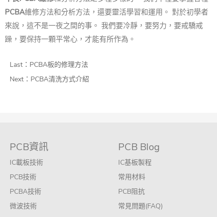
PCBA
維修方法和分析方法，還要靈活學習和運用。 對於初學者
來說，這不是一夜之間的事。 我們要冷靜，要努力，要戒驕戒
躁，要保持一顆平常心，才能有所作為。
Last：
PCBA板的修理方法
Next：
PCBA清洗方式介紹
PCB資訊
PCB Blog
IC載板技術
IC基板製程
PCB技術
常用材料
PCBA技術
PCB阻抗
微波技術
常見問題(FAQ)