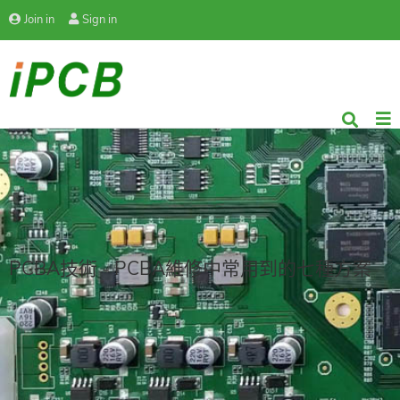
Join in
Sign in
PCBA技術 - PCBA維修中常用到的七種方案