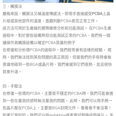
三、觸摸法
嚴格來說，觸摸法又稱溫度傳感法，即用手直接感受
PCBA
上晶
片組或其他部件的溫度，直觀判斷PCBA是否正常工作。
該方法可用於生產線的實際維修分析和功能測試。 在PCBA生產
過程中，對於那些設備熱但功能測試正常的PCBA，我們有一個
讓操作員觸摸設備以確定PCBA質量的例子
在修復和分析壞PCBA的過程中，我們經常會有這樣的經驗。 現
時，我們無法找到某些問題的真正原因，但當我們的手有時會無
意識地碰到一些BGA或晶片時，我們會感到它們很熱，並且很快
就會升溫。
四、手壓法
在修復一些壞的PCBA，主要是不穩定的PCBA時，我們可能會遇
到一些在量測訊號時無法量測的問題。 此時，我們可以用手將一
些晶片壓在PCBA上，主要是BGA封閉元件。 看看會不會沒事！
如果它是好的，我們可以說redokbga或者嘗試替換這個晶片。 手