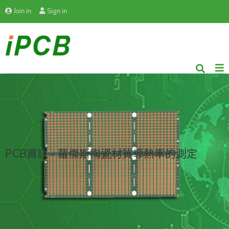
Join in
Sign in
PCB資訊 - 羅傑斯陶瓷材質導熱率的測定