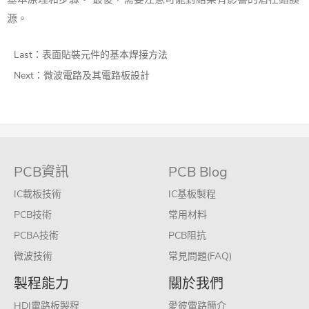
源。
Last：
表面貼裝元件的基本焊接方法
Next：
微波電路及其電路板設計
PCB資訊
PCB Blog
IC載板技術
IC基板製程
PCB技術
常用材料
PCBA技術
PCB阻抗
微波技術
常見問題(FAQ)
製程能力
關於我們
HDI電路板製程
愛彼電路簡介