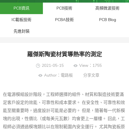
PCB資訊
PCB技術
高頻微波技術
IC載板技術
PCBA技術
PCB Blog
先進封裝​
羅傑斯陶瓷材質導熱率的測定
2021-05-15
View：1755
Author：電路板
分享文章
在電源模組設計階段，工程師選擇的組件、材質和製造技術要滿
足客戶設定的效能、可靠性和成本要求。 在安全性、可靠性和效
能至關重要時，過度設計可能是必要的。 但是，隨著每一代新模
塊的出現，性價比（或每美元瓦數）均會更上一層樓。 囙此，工
程師必須通過模塊類比以在限制範圍內安全運行。 尤其陶瓷板原