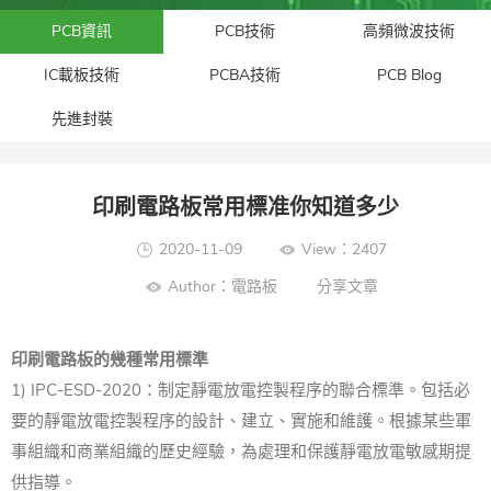
PCB資訊
PCB技術
高頻微波技術
IC載板技術
PCBA技術
PCB Blog
先進封裝​
印刷電路板常用標准你知道多少
2020-11-09
View：2407
Author：電路板
分享文章
印刷電路板的幾種常用標準
1) IPC-ESD-2020：制定靜電放電控製程序的聯合標準。包括必
要的靜電放電控製程序的設計、建立、實施和維護。根據某些軍
事組織和商業組織的歷史經驗，為處理和保護靜電放電敏感期提
供指導。