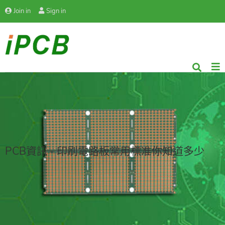
Join in
Sign in
PCB資訊 - 印刷電路板常用標准你知道多少