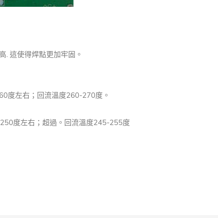
高.
這使得焊點更加牢固。
60度左右；
回流溫度260-270度。
250度左右；
超過。
回流溫度245-255度