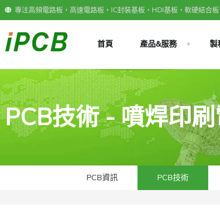
專注高頻電路板，高速電路板，IC封裝基板，HDI基板，軟硬結合板，
首頁
產品&服務
製
PCB技術 - 噴焊
PCB資訊
PCB技術