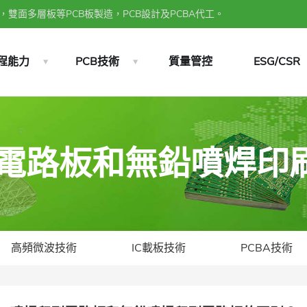
雙面多層板等PCB板製造，PCB設計及PCBA代工。
程能力
PCB技術
質量管控
ESG/CSR
印刷電路板和無鉛噴焊
高頻微波技術
IC載板技術
PCBA技術