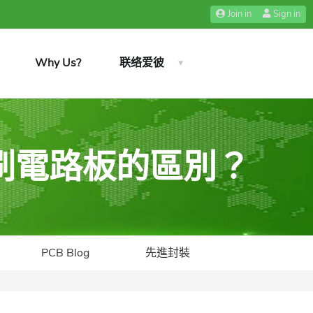
Join in
Sign in
Why Us?
联络爱彼
印刷電路板的區別？
PCB Blog
先進封裝​