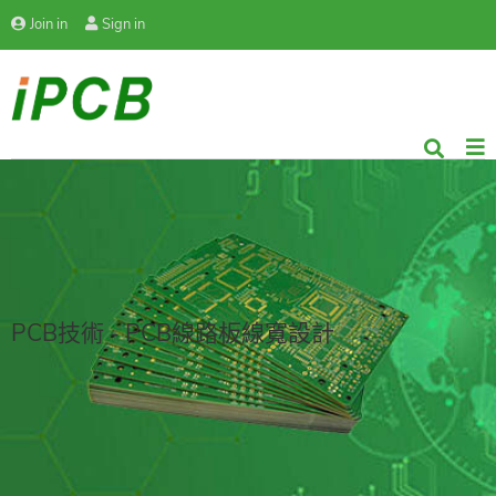
Join in
Sign in
PCB技術 - PCB線路板線寬設計