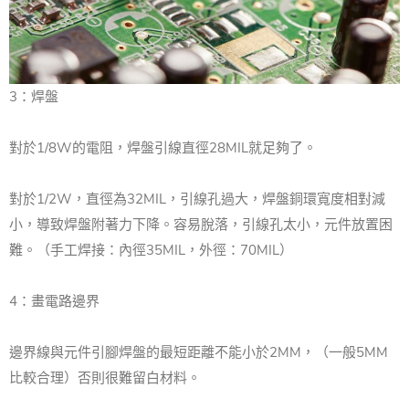
3：焊盤
對於1/8W的電阻，焊盤引線直徑28MIL就足夠了。
對於1/2W，直徑為32MIL，引線孔過大，焊盤銅環寬度相對減
小，導致焊盤附著力下降。
容易脫落，引線孔太小，元件放置困
難。
（手工焊接：內徑35MIL，外徑：70MIL）
4：畫電路邊界
邊界線與元件引腳焊盤的最短距離不能小於2MM，（一般5MM
比較合理）否則很難留白材料。