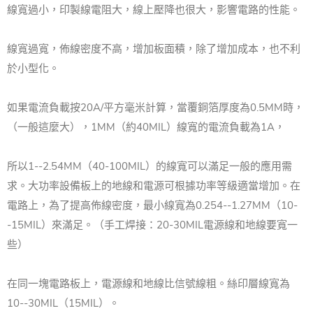
線寬過小，印製線電阻大，線上壓降也很大，影響電路的性能。
線寬過寬，佈線密度不高，增加板面積，除了增加成本，也不利
於小型化。
如果電流負載按20A/平方毫米計算，當覆銅箔厚度為0.5MM時，
（一般這麼大），1MM（約40MIL）線寬的電流負載為1A，
所以1--2.54MM（40-100MIL）的線寬可以滿足一般的應用需
求。
大功率設備板上的地線和電源可根據功率等級適當增加。
在
電路上，為了提高佈線密度，最小線寬為0.254--1.27MM（10-
-15MIL）來滿足。
（手工焊接：20-30MIL電源線和地線要寬一
些）
在同一塊電路板上，電源線和地線比信號線粗。
絲印層線寬為
10--30MIL（15MIL）。