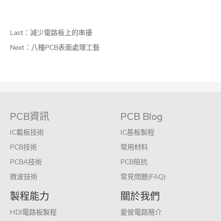
Last：
減少電路板上的串擾
Next：
八種PCB表面處理工藝
PCB資訊
PCB Blog
IC載板技術
IC基板製程
PCB技術
常用材料
PCBA技術
PCB阻抗
微波技術
常見問題(FAQ)
製程能力
關於我們
HDI電路板製程
愛彼電路簡介