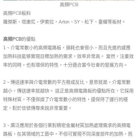
高頻PCB
高頻PCB板料
羅傑斯、塔康尼、伊索拉，Arlon、SY、松下、臺耀等板材。
高頻PCB
的優點
1、介電常數小的高頻電路板，損耗也會很小，而且先進的感應
加熱科技能够實現目標加熱的需求，效率非常高。 當然，注重效
率的同時，也有環保的特性，十分適合當今社會的發展方向。
2、傳送速率與介電常數的平方根成反比，意思就是，介電常數
越小，傳送速率就越快。 這正是高頻電路板的優點所在，它採用
特殊材質，不僅保證了介電常數小的特性，還保持了運行的穩
定，對於信號傳導來說非常重要。
3、廣泛應用於各個行業對精密金屬材質加熱處理需求的高頻電
路板，在其領域的工藝中，不但可實現不同深度部件的加熱，而