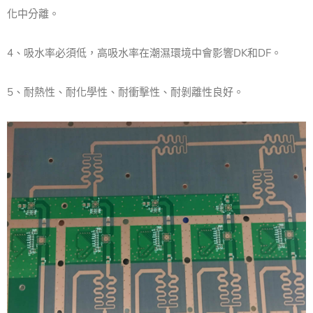
化中分離。
4、吸水率必須低，高吸水率在潮濕環境中會影響DK和DF。
5、耐熱性、耐化學性、耐衝擊性、耐剝離性良好。