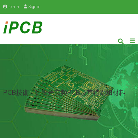
Join in
Sign in
PCB技術 - 什麼是高頻PCB及其特點和材料