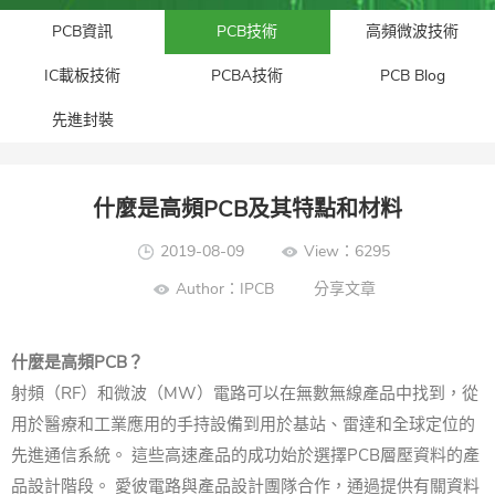
PCB資訊
PCB技術
高頻微波技術
IC載板技術
PCBA技術
PCB Blog
先進封裝​
什麼是高頻PCB及其特點和材料
2019-08-09
View：6295
Author：IPCB
分享文章
什麼是高頻PCB？
射頻（RF）和微波（MW）電路可以在無數無線產品中找到，從
用於醫療和工業應用的手持設備到用於基站、雷達和全球定位的
先進通信系統。 這些高速產品的成功始於選擇PCB層壓資料的產
品設計階段。 愛彼電路與產品設計團隊合作，通過提供有關資料