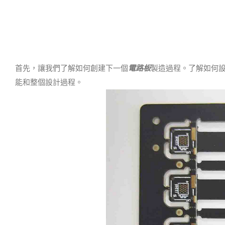
首先，讓我們了解如何創建下一個
電路板
製造過程。
了解如何
能和整個設計過程。