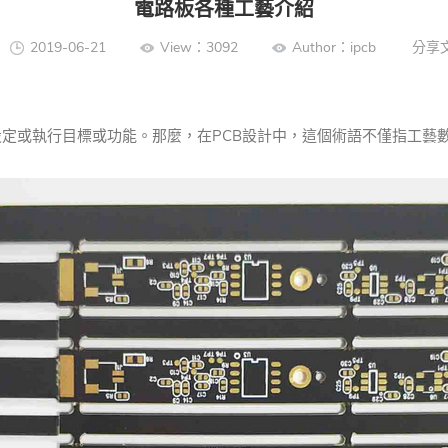
電路板各種工藝介紹
2019-06-21
View：3092
Author：ipcb
分享
設定或執行目標或功能。
那麼，在PCB設計中，這個術語不僅指工藝