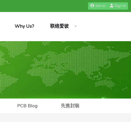
Join in
Sign in
Why Us?
联络爱彼
PCB Blog
先進封裝​