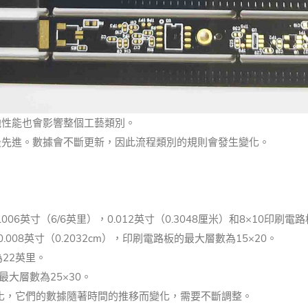
他性能也會影響整個工藝類別。
最先進。
數據會不斷更新，因此流程類別的規則會發生變化。
6英寸（6/6英里），0.012英寸（0.3048厘米）和8×10印刷電
8英寸（0.2032cm），印刷電路板的最大層數為15×20。
22英里。
最大層數為25×30。
化，它們的數據隨著時間的推移而變化，需要不斷調整。