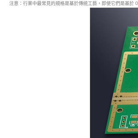
注意：行業中最常見的規格是基於傳統工藝，即使它們是基於 0.