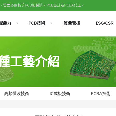
雙面多層板等PCB板製造，PCB設計及PCBA代工。
程能力
PCB技術
質量管控
ESG/CSR
各種工藝介紹
高頻微波技術
IC載板技術
PCBA技術