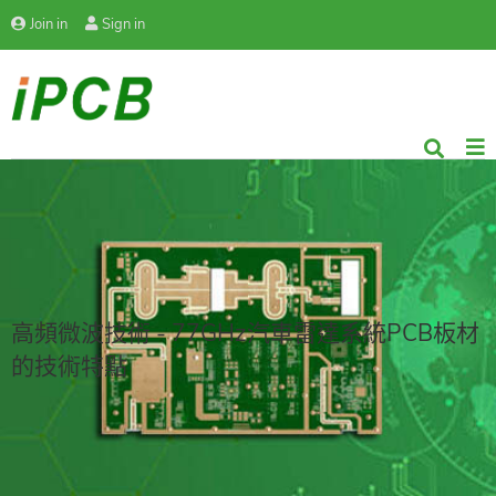
Join in
Sign in
高頻微波技術 - 77GHz汽車雷達系統PCB板材
的技術特點