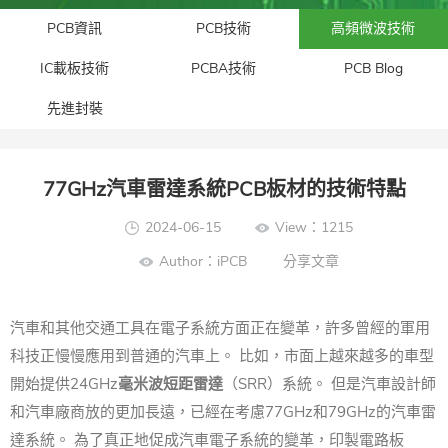
PCB資訊
PCB技術
高頻微波技術
IC載板技術
PCBA技術
PCB Blog
先進封裝​
77GHz汽車雷達系統PCB板材的技術特點
2024-06-15
View：1215
Author：iPCB
分享文章
汽車和其他交通工具在電子系統方面正在變革，許多曾經的軍用
科技正慢慢應用到普通的汽車上。 比如，市面上越來越多的車型
開始提供24GHz
毫米波短距雷達
（SRR）系統。 但是汽車設計師
和汽車廠商放的更加長遠，已經在考慮77GHz和79GHz的汽車雷
達系統。 為了真正地促成汽車電子系統的變革，印製電路板