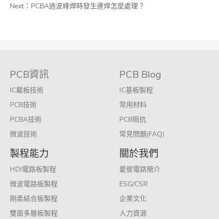
Next：
PCBA過波峰焊時發生連焊怎麼處理？
PCB資訊
PCB Blog
IC載板技術
IC基板製程
PCB技術
常用材料
PCBA技術
PCB阻抗
微波技術
常見問題(FAQ)
製程能力
關於我們
HDI電路板製程
愛彼電路簡介
微波電路板製程
ESG/CSR
剛柔結合板製程
企業文化
雙面多層板製程
人力資源