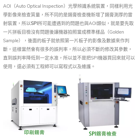
AOI（Auto Optical Inspection）光學辨識系統裝置，同樣利用光
學影像來檢查質量，所不同的是錫膏檢查機新增了錫膏測厚的雷
射裝置，所以
SPI
所可能遭遇到的問題也與AOI類似，就是要先取
一片拼板目檢沒有問題後讓機器拍照當成標準樣品（Golden
Sample），後面的板子就依照第一片板子的影像及數據來作判
斷，這樣當然會有很多的誤判率，所以必須不斷的修改其參數，
直到誤判率降低到一定水准，所以並不是把SPI機器買回來就可以
使用，還必須有工程師可以寫程式以及維護。