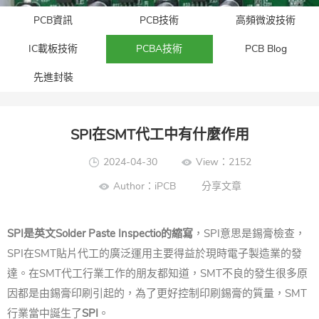
PCB資訊
PCB技術
高頻微波技術
IC載板技術
PCBA技術
PCB Blog
先進封裝​
SPI在SMT代工中有什麼作用
2024-04-30
View：2152
Author：iPCB
分享文章
SPI是英文Solder Paste Inspectio的縮寫
，SPI意思是錫膏檢查，
SPI在SMT貼片代工的廣泛運用主要得益於現時電子製造業的發
達。在SMT代工行業工作的朋友都知道，SMT不良的發生很多原
因都是由錫膏印刷引起的，為了更好控制印刷錫膏的質量，SMT
行業當中誕生了
SPI
。