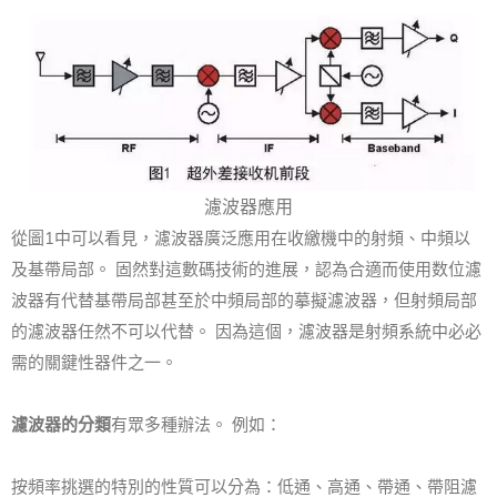
濾波器應用
從圖1中可以看見，濾波器廣泛應用在收繳機中的射頻、中頻以
及基帶局部。 固然對這數碼技術的進展，認為合適而使用数位濾
波器有代替基帶局部甚至於中頻局部的摹擬濾波器，但射頻局部
的濾波器任然不可以代替。 因為這個，濾波器是射頻系統中必必
需的關鍵性器件之一。
濾波器的分類
有眾多種辦法。 例如：
按頻率挑選的特別的性質可以分為：低通、高通、帶通、帶阻濾