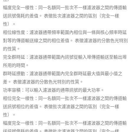
幅度完全一樣性：同一名額同一批次不一樣濾波器之間的傳道輸
送訊號傷耗的差值。 表徵批次濾波器之間的區別（完全一樣
性）。
相位線性度：濾波器通帶頻率範圍內相位與一條與核心頻率時延
對等的傳道輸送線之間的相位差值。 表徵濾波器的分散色光特別
的性質。
完全群時延：濾波器通帶範圍內訊號從輸入埠傳道輸送至輸出埠
所用的時間。
群時延撩動：濾波器通帶範圍內完全群時延最大值與最小值之
差。 表徵濾波器的分散色光特別的性質。
功率容積：可以輸入濾波器的通帶訊號的最大功率。
相位完全一樣性：同一名額同一批次不一樣濾波器之間的傳道輸
送訊號相位的差值。 表徵批次濾波器之間的區別（完全一樣
性）。
幅度完全一樣性：同一名額同一批次不一樣濾波器之間的傳道輸
送訊號傷耗的差值。 表徵批次濾波器之間的區別（完全一樣