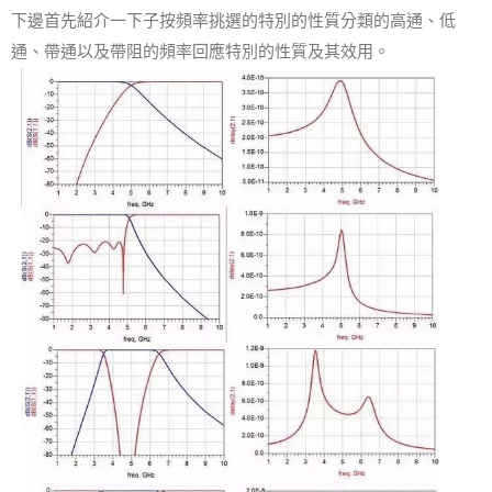
下邊首先紹介一下子按頻率挑選的特別的性質分類的高通、低
通、帶通以及帶阻的頻率回應特別的性質及其效用。