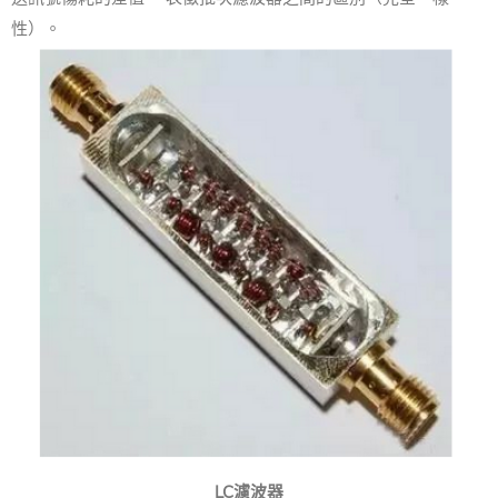
性）。
LC濾波器