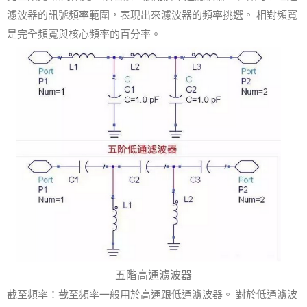
濾波器的訊號頻率範圍，表現出來濾波器的頻率挑選。 相對頻寬
是完全頻寬與核心頻率的百分率。
五階高通濾波器
截至頻率：截至頻率一般用於高通跟低通濾波器。 對於低通濾波