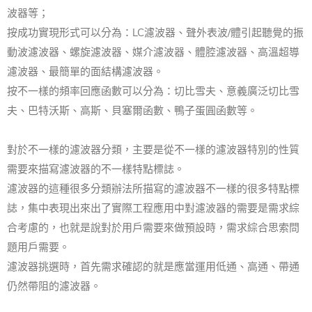
波器等；
按成功實現形式可以分為：LC濾波器、聲外表波/體引起聽覺的振
動波濾波器、螺旋濾波器、媒介濾波器、體腔濾波器、高溫超導
濾波器、最簡單的面結構濾波器。
按不一樣的頻率回應函數可以分為：切比雪夫、意義廣泛切比雪
夫、巴特沃斯、高斯、貝塞爾函數、鴨子蛋圓函數等。
對於不一樣的濾波器分類，主要是從不一樣的濾波器特別的性質
需要來描寫濾波器的不一樣特點標誌。
濾波器的這種很多分類辦法所描寫的濾波器不一樣的很多特點標
誌，集中表現出來出了實際工程應用中對濾波器的需要是需求綜
合考慮的，也就是說對於用戶需要來做預設時，需求綜合思索問
題用戶需要。
濾波器挑選時，首先需求確認的就是應當運用低通、高通、帶通
仍然帶阻的濾波器。