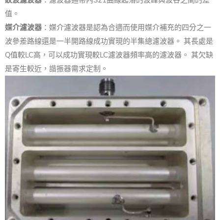
值。
媒介濾波器
：媒介濾波器是認為合適而使用媒介補充的四分之一
波參差路線還是一半開路線成功實現的半集總濾波器。 其長處是
Q值較LC高，可以成功實現較LC濾波器頻率高的濾波器。 其欠缺
是寄生較近，諧振器需求定制。