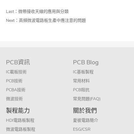
Last：
微帶接收天線的應用與分類
Next：
高頻微波電路板生產中應注意的問題
PCB資訊
PCB Blog
IC載板技術
IC基板製程
PCB技術
常用材料
PCBA技術
PCB阻抗
微波技術
常見問題(FAQ)
製程能力
關於我們
HDI電路板製程
愛彼電路簡介
微波電路板製程
ESG/CSR