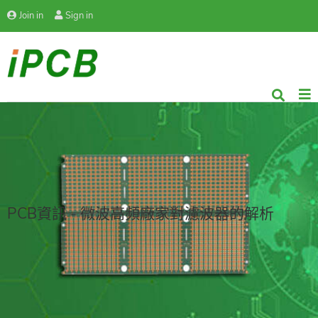
Join in
Sign in
PCB資訊 - 微波高頻廠家對濾波器的解析