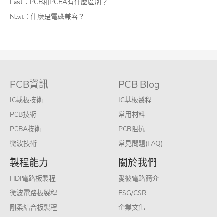
Last：
PCB和PCBA有什麼區別？
Next：
什麼是電磁兼容？
PCB資訊
PCB Blog
IC載板技術
IC基板製程
PCB技術
常用材料
PCBA技術
PCB阻抗
微波技術
常見問題(FAQ)
製程能力
關於我們
HDI電路板製程
愛彼電路簡介
微波電路板製程
ESG/CSR
剛柔結合板製程
企業文化