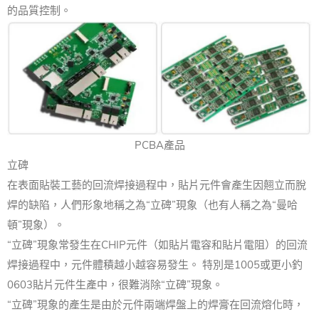
的品質控制。
PCBA產品
立碑
在表面貼裝工藝的回流焊接過程中，貼片元件會產生因翹立而脫
焊的缺陷，人們形象地稱之為“立碑”現象（也有人稱之為“曼哈
頓”現象）。
“立碑”現象常發生在CHIP元件（如貼片電容和貼片電阻）的回流
焊接過程中，元件體積越小越容易發生。 特別是1005或更小釣
0603貼片元件生產中，很難消除“立碑”現象。
“立碑”現象的產生是由於元件兩端焊盤上的焊膏在回流熔化時，