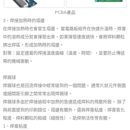
PCBA產品
3、焊接加熱時的塌邊
在焊接加熱時也會發生塌邊。 當電路板組件在快速升溫時，焊膏
中的溶劑成分就會揮發出來，如果揮發速度過快，會將焊料顆粒
擠出焊區，形成加熱時的塌邊。
對策：設定適當的焊接溫度曲線（溫度、時間），並要防止傳送
帶的機械振動。
焊錫球
焊錫球也是回流焊接中經常碰到的一個問題。 通常片狀元件側面
或細間距引脚之間常常出現焊錫球。
焊錫球多由於焊接過程中加熱的急速造成焊料的飛散所致。 除了
與前面提到的印刷錯位、塌邊有關外，還與焊膏粘度、焊膏氧化
程度、焊料顆粒的粗細（細微性）、助焊劑活性等有關。
1、焊膏粘度