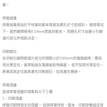
邊。
焊膏過量
焊膏過量是由於不恰當的範本厚度及開孔尺寸造成的。 通常情况
下，我們選擇使用0.15mm厚度的範本。 而開孔尺寸由最小引脚
或片狀元件間距决定。
印刷錯位
在印刷引脚間距或片狀元件間距小於0.65mm的電路板時，應採
用光學定位，基準點設在電路板對角線處。 若不採用光學定位，
將會因為定位誤差產生印刷錯位，從而產生橋接。
焊膏塌邊
造成焊膏塌邊的現象有以下三種
1、印刷塌邊
焊膏印刷時發生的塌邊。 這與焊膏特性，範本、印刷參數設定有