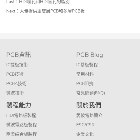
Last：
HDI埋孔和HDI盲孔的區別
Next：
大量提供單雙層PCB和多層PCB板
PCB資訊
PCB Blog
IC載板技術
IC基板製程
PCB技術
常用材料
PCBA技術
PCB阻抗
微波技術
常見問題(FAQ)
製程能力
關於我們
HDI電路板製程
愛彼電路簡介
微波電路板製程
ESG/CSR
剛柔結合板製程
企業文化