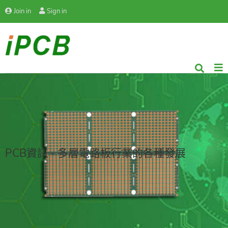
Join in
Sign in
PCB資訊 - 多層電路板行業的各種發展