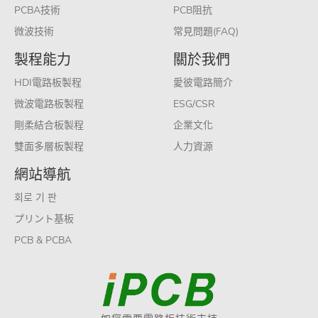
PCBA技術
PCB阻抗
微波技術
常見問題(FAQ)
製程能力
關於我們
HDI電路板製程
愛彼電路簡介
微波電路板製程
ESG/CSR
剛柔結合板製程
企業文化
雙面多層板製程
人力資源
網站導航
회로 기 판
プリント基板
PCB & PCBA