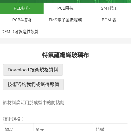
PCB材料
PCB阻抗
SMT代工
PCBA技術
EMS電子製造服務
BOM 表
DFM（可製造性設計）
特氟龍編織玻璃布
Download 技術規格資料
技術咨詢我們或獲得報價
該材料廣泛用於成型中的防粘劑。
技術規格：
物品
單元
特徵