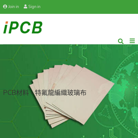
Join in
Sign in
PCB材料 - 特氟龍編織玻璃布