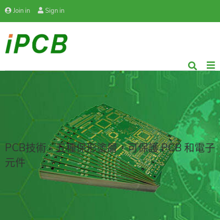
Join in
Sign in
PCB技術 - 五種保形塗層，可保護 PCB 和電子
元件