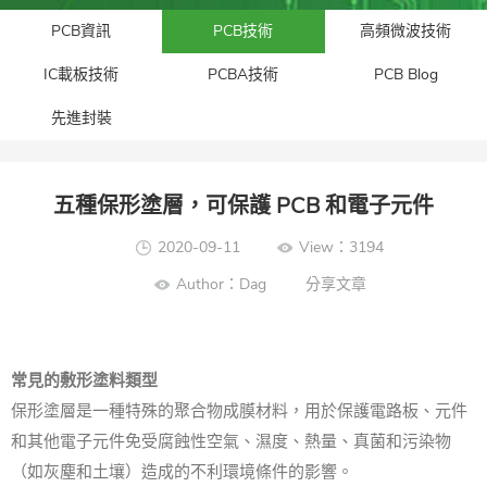
PCB資訊
PCB技術
高頻微波技術
IC載板技術
PCBA技術
PCB Blog
先進封裝​
五種保形塗層，可保護 PCB 和電子元件
2020-09-11
View：3194
Author：Dag
分享文章
常見的敷形塗料類型
保形塗層是一種特殊的聚合物成膜材料，用於保護電路板、元件
和其他電子元件免受腐蝕性空氣、濕度、熱量、真菌和污染物
（如灰塵和土壤）造成的不利環境條件的影響。