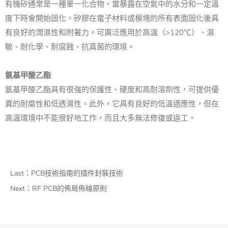
有機矽通常是一種單一化合物，當暴露在空氣中的水分和一定溫
度下時會開始固化。
矽膠在電子材料或模塊的所有表面固化後具
有良好的潤濕性和附著力。
可廣泛應用於高溫（>120℃）、濕
敏、耐化學、耐腐蝕、抗真菌的環境。
氨基甲酸乙酯
氨基甲酸乙酯具有很強的保護性、硬度和高耐溶劑性，可提供優
異的耐磨性和低透濕性。
此外，它具有良好的低溫適應性，但在
高溫環境中不能很好地工作，而且大多無法修復或返工。
Last：
PCB技術指南的插件封裝技術
Next：
RF PCB的佈局佈線原則