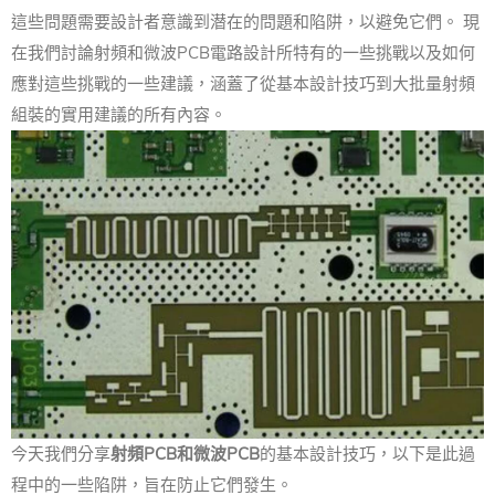
這些問題需要設計者意識到潜在的問題和陷阱，以避免它們。 現
在我們討論射頻和微波PCB電路設計所特有的一些挑戰以及如何
應對這些挑戰的一些建議，涵蓋了從基本設計技巧到大批量射頻
組裝的實用建議的所有內容。
今天我們分享
射頻PCB和微波PCB
的基本設計技巧，以下是此過
程中的一些陷阱，旨在防止它們發生。