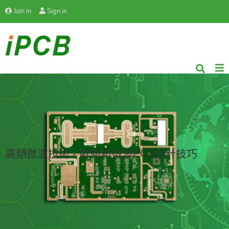
Join in
Sign in
高頻微波技術 - 射頻和微波PCB設計技巧