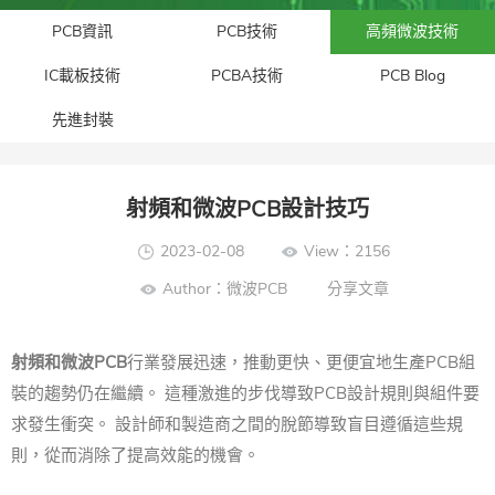
PCB資訊
PCB技術
高頻微波技術
IC載板技術
PCBA技術
PCB Blog
先進封裝​
射頻和微波PCB設計技巧
2023-02-08
View：2156
Author：微波PCB
分享文章
射頻和微波PCB
行業發展迅速，推動更快、更便宜地生產PCB組
裝的趨勢仍在繼續。 這種激進的步伐導致PCB設計規則與組件要
求發生衝突。 設計師和製造商之間的脫節導致盲目遵循這些規
則，從而消除了提高效能的機會。