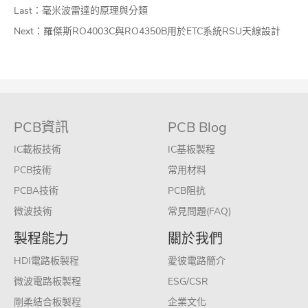
Last：
毫米波雷達的原理與分類
Next：
羅傑斯RO4003C與RO4350B用於ETC系統RSU天線設計
PCB資訊
PCB Blog
IC載板技術
IC基板製程
PCB技術
常用材料
PCBA技術
PCB阻抗
微波技術
常見問題(FAQ)
製程能力
關於我們
HDI電路板製程
愛彼電路簡介
微波電路板製程
ESG/CSR
剛柔結合板製程
企業文化