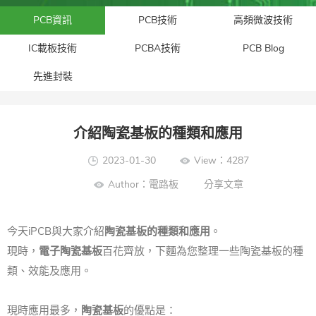
PCB資訊
PCB技術
高頻微波技術
IC載板技術
PCBA技術
PCB Blog
先進封裝​
介紹陶瓷基板的種類和應用
2023-01-30
View：4287
Author：電路板
分享文章
今天iPCB與大家介紹
陶瓷基板的種類和應用
。
現時，
電子陶瓷基板
百花齊放，下麵為您整理一些陶瓷基板的種
類、效能及應用。
現時應用最多，
陶瓷基板
的優點是：