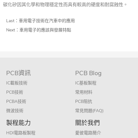
碳化矽因其化學和物理穩定性而具有較高的硬度和耐腐蝕性。
Last：
車用電子技術在汽車中的應用
Next：
車用電子的應該與發展特點
PCB資訊
PCB Blog
IC載板技術
IC基板製程
PCB技術
常用材料
PCBA技術
PCB阻抗
微波技術
常見問題(FAQ)
製程能力
關於我們
HDI電路板製程
愛彼電路簡介