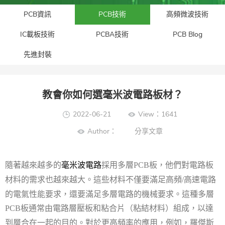
PCB資訊
PCB技術
高頻微波技術
IC載板技術
PCBA技術
PCB Blog
先進封裝​
教會你如何選毫米波電路板材？
2022-06-21
View：1641
Author：
分享文章
隨著越來越多的
採用多層
板，他們對電路板
毫米波電路
PCB
材料的需求也越來越大。這些材料不僅要滿足高頻
高速電路
/
的電氣性能要求，還要滿足多層電路的機械要求。這種多層
板通常由電路層壓板和粘合片（粘結材料）組成，以達
PCB
到層合在一起的目的。對於更高頻率的應用，例如，羅傑斯