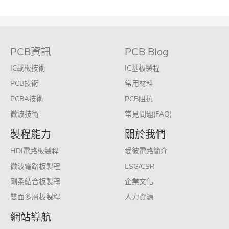
PCB資訊
PCB Blog
IC載板技術
IC基板製程
PCB技術
常用材料
PCBA技術
PCB阻抗
微波技術
常見問題(FAQ)
製程能力
關於我們
HDI電路板製程
愛彼電路簡介
微波電路板製程
ESG/CSR
剛柔結合板製程
企業文化
雙面多層板製程
人力資源
網站導航