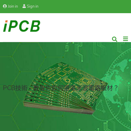
Join in
Sign in
PCB技術 - 教會你如何選毫米波電路板材？