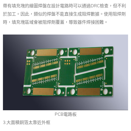
帶有填充塊的繪圖焊盤在設計電路時可以通過DRC檢查，但不利
於加工。因此，類似的焊盤不能直接生成阻焊數據。使用阻焊劑
時，填充塊區域會被阻焊劑覆蓋，導致器件焊接困難。
PCB電路板
3.大面積銅箔太靠近外框