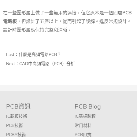
在一些圖形層上做了一些無用的連接，但它原本是一個四層
PCB
電路板
，但設計了五層以上，從而引起了誤解。違反常規設計。
設計時圖形層應保持完整和清晰。
Last：
什麼是高頻電路PCB？
Next：
CAD中高頻電路（PCB）分析
PCB資訊
PCB Blog
IC載板技術
IC基板製程
PCB技術
常用材料
PCBA技術
PCB阻抗