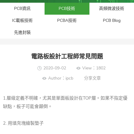
PCB資訊
PCB技術
高頻微波技術
IC載板技術
PCBA技術
PCB Blog
先進封裝​
電路板設計工程師常見問題
2020-09-02
View：1802
Author：ipcb
分享文章
1.層級定義不明確，尤其是單面板設計在TOP層。如果不指定優
缺點，板子可能會顛倒。
2. 用填充塊繪製墊子